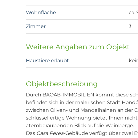
Wohnfläche
ca.
Zimmer
3
Weitere Angaben zum Objekt
Haustiere erlaubt
kei
Objektbeschreibung
Durch BAOAB-IMMOBILIEN kommt diese schlü
befindet sich in der malerischen Stadt Hond
zwischen Oliven- und Mandelhainen an der Co
schlüsselfertige Wohnung bietet Ihnen nich
atemberaubenden Blick auf die Weinberge.
Das
Casa Perea
-Gebäude verfügt über zwei E