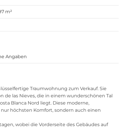
 97 m²
ne Angaben
sselfertige Traumwohnung zum Verkauf. Sie
ón de las Nieves, die in einem wunderschönen Tal
sta Blanca Nord liegt. Diese moderne,
t nur höchsten Komfort, sondern auch einen
tagen, wobei die Vorderseite des Gebäudes auf