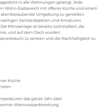
l Tageslicht in alle Wohnungen gelangt. Jede
en Wohn-Essbereich mit offener Küche und einem
die atemberaubende Umgebung zu genießen.
wertigen Sanitärobjekten und Armaturen
e Klimaanlage ist bereits vorinstalliert, die
rmie, und auf dem Dach wurden
gieverbrauch zu senken und die Nachhaltigkeit zu
fener Küche
Freien
emperaturen das ganze Jahr über
thermie-Warmwasserbereitung