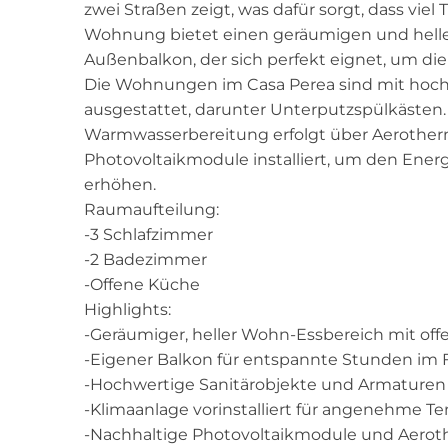
zwei Straßen zeigt, was dafür sorgt, dass vie
Wohnung bietet einen geräumigen und hell
Außenbalkon, der sich perfekt eignet, um 
Die Wohnungen im Casa Perea sind mit hoch
ausgestattet, darunter Unterputzspülkästen. Di
Warmwasserbereitung erfolgt über Aerothe
Photovoltaikmodule installiert, um den Ener
erhöhen.
Raumaufteilung:
-3 Schlafzimmer
-2 Badezimmer
-Offene Küche
Highlights:
-Geräumiger, heller Wohn-Essbereich mit of
-Eigener Balkon für entspannte Stunden im 
-Hochwertige Sanitärobjekte und Armaturen
-Klimaanlage vorinstalliert für angenehme T
-Nachhaltige Photovoltaikmodule und Aero