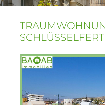
TRAUMWOHNUN
SCHLÜSSELFERTI