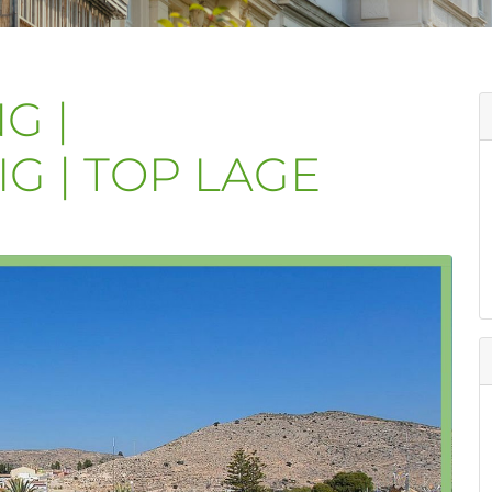
G |
G | TOP LAGE