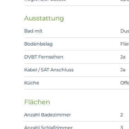
Ausstattung
Bad mit
Du
Bodenbelag
Fli
DVBT Fernsehen
Ja
Kabel / SAT Anschluss
Ja
Küche
Off
Flächen
Anzahl Badezimmer
2
Anzahl Schlafzimmer
3