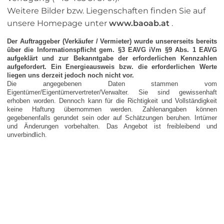
Weitere Bilder bzw. Liegenschaften finden Sie auf
unsere Homepage unter
www.baoab.at
.
Der Auftraggeber (Verkäufer / Vermieter) wurde unsererseits bereits
über die Informationspflicht gem. §3 EAVG iVm §9 Abs. 1 EAVG
aufgeklärt und zur Bekanntgabe der erforderlichen Kennzahlen
aufgefordert. Ein Energieausweis bzw. die erforderlichen Werte
liegen uns derzeit jedoch noch nicht vor.
Die angegebenen Daten stammen vom
Eigentümer/Eigentümervertreter/Verwalter. Sie sind gewissenhaft
erhoben worden. Dennoch kann für die Richtigkeit und Vollständigkeit
keine Haftung übernommen werden. Zahlenangaben können
gegebenenfalls gerundet sein oder auf Schätzungen beruhen. Irrtümer
und Änderungen vorbehalten. Das Angebot ist freibleibend und
unverbindlich.