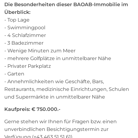
Die Besonderheiten dieser BAOAB-Immobilie im
Überblick:
- Top Lage
- Swimmingpool
- 4 Schlafzimmer
- 3 Badezimmer
- Wenige Minuten zum Meer
- mehrere Golfplätze in unmittelbarer Nähe
- Privater Parkplatz
- Garten
- Annehmlichkeiten wie Geschäfte, Bars,
Restaurants, medizinische Einrichtungen, Schulen
und Supermärkte in unmittelbarer Nähe
Kaufpreis: € 750.000.-
Gerne stehen wir Ihnen für Fragen bzw. einen
unverbindlichen Besichtigungstermin zur
Verfügung (+43 463 51 51 61).