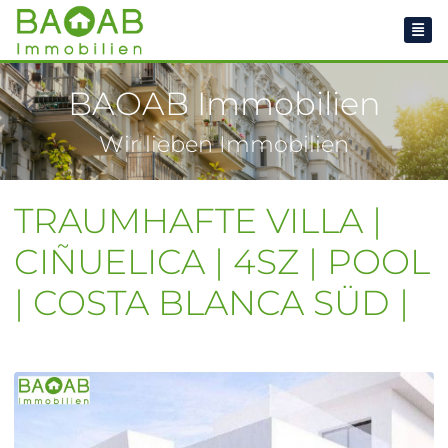
BAOAB Immobilien
Wir lieben Immobilien
TRAUMHAFTE VILLA |
CIÑUELICA | 4SZ | POOL
| COSTA BLANCA SÜD |