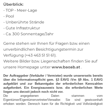
Überblick:
- TOP - Meer-Lage
- Pool
- Unberührte Strände
- Gute Infrastruktur
- Ca. 300 Sonnentage/Jahr
Gerne stehen wir Ihnen für Fragen bzw. einen
unverbindlichen Besichtigungstermin zur
Verfügung (+43 463 51 51 61).
Weitere Bilder bzw. Liegenschaften finden Sie auf
unsere Homepage unter
www.baoab.at
.
Der Auftraggeber (Verkäufer / Vermieter) wurde unsererseits bereits
über die Informationspflicht gem. §3 EAVG iVm §9 Abs. 1 EAVG
aufgeklärt und zur Bekanntgabe der erforderlichen Kennzahlen
aufgefordert. Ein Energieausweis bzw. die erforderlichen Werte
liegen uns derzeit jedoch noch nicht vor.
Die angegebenen Daten stammen vom
Eigentümer/Eigentümervertreter/Verwalter. Sie sind gewissenhaft
erhoben worden. Dennoch kann für die Richtigkeit und Vollständigkeit