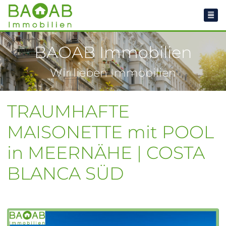
BAOAB Immobilien
Wir lieben Immobilien
TRAUMHAFTE
MAISONETTE mit POOL
in MEERNÄHE | COSTA
BLANCA SÜD