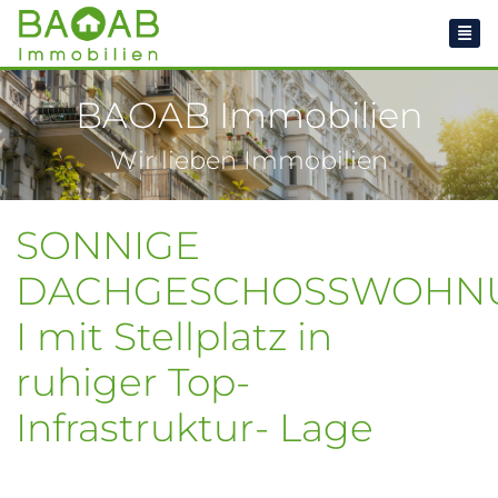
BAOAB Immobilien
Wir lieben Immobilien
SONNIGE
DACHGESCHOSSWOHN
I mit Stellplatz in
ruhiger Top-
Infrastruktur- Lage