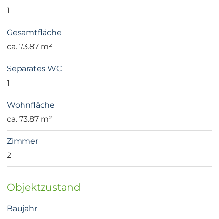
1
Gesamtfläche
ca. 73.87 m²
Separates WC
1
Wohnfläche
ca. 73.87 m²
Zimmer
2
Objektzustand
Baujahr