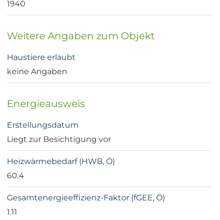
1940
Weitere Angaben zum Objekt
Haustiere erlaubt
keine Angaben
Energieausweis
Erstellungsdatum
Liegt zur Besichtigung vor
Heizwärmebedarf (HWB, Ö)
60.4
Gesamtenergieeffizienz-Faktor (fGEE, Ö)
1.11