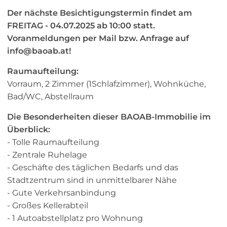
Der nächste Besichtigungstermin findet am
FREITAG - 04.07.2025 ab 10:00 statt.
Voranmeldungen per Mail bzw. Anfrage auf
info@baoab.at!
Raumaufteilung:
Vorraum, 2 Zimmer (1Schlafzimmer), Wohnküche,
Bad/WC, Abstellraum
Die Besonderheiten dieser BAOAB-Immobilie im
Überblick:
- Tolle Raumaufteilung
- Zentrale Ruhelage
- Geschäfte des täglichen Bedarfs und das
Stadtzentrum sind in unmittelbarer Nähe
- Gute Verkehrsanbindung
- Großes Kellerabteil
- 1 Autoabstellplatz pro Wohnung