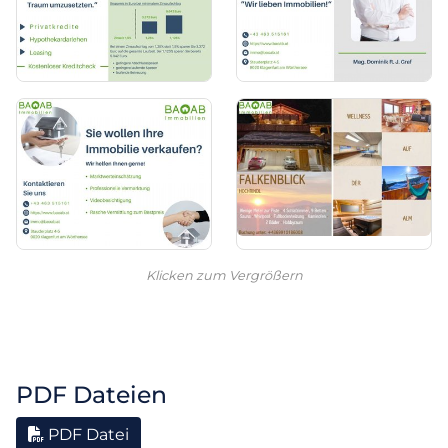
Klicken zum Vergrößern
PDF Dateien
PDF Datei