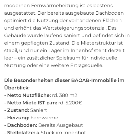
modernen Fernwärmeheizung ist es bestens
ausgestattet. Der bereits ausgebaute Dachboden
optimiert die Nutzung der vorhandenen Flächen
und erhöht das Wertsteigerungspotenzial. Das
Gebäude wurde laufend saniert und befindet sich in
einem gepflegten Zustand. Die Mieterstruktur ist
stabil, und nur ein Lager im Innenhof steht derzeit
leer – ein zusätzlicher Spielraum für individuelle
Nutzung oder eine weitere Ertragsquelle.
Die Besonderheiten dieser BAOAB-Immobilie im
Überblick:
-
Netto Nutzfläche:
rd. 380 m2
-
Netto Miete IST p.m:
rd. 5.200€
-
Zustand:
Saniert
-
Heizung:
Fernwärme
-
Dachboden:
Bereits Ausgebaut
-
Stellplätze:
4 Stück im Innenhof