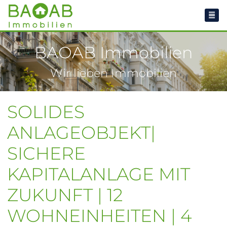
BAOAB Immobilien
Wir lieben Immobilien
SOLIDES
ANLAGEOBJEKT|
SICHERE
KAPITALANLAGE MIT
ZUKUNFT | 12
WOHNEINHEITEN | 4