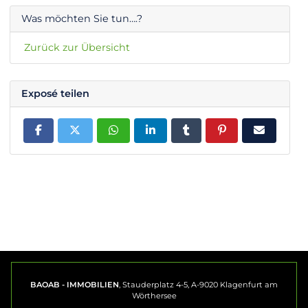
Was möchten Sie tun….?
Zurück zur Übersicht
Exposé teilen
BAOAB - IMMOBILIEN
, Stauderplatz 4-5, A-9020 Klagenfurt am
Wörthersee