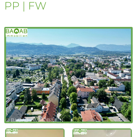
PP | FW