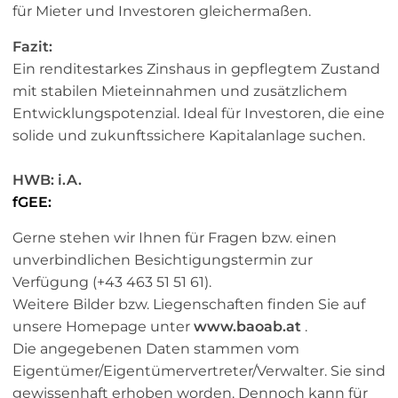
für Mieter und Investoren gleichermaßen.
Fazit:
Ein renditestarkes Zinshaus in gepflegtem Zustand
mit stabilen Mieteinnahmen und zusätzlichem
Entwicklungspotenzial. Ideal für Investoren, die eine
solide und zukunftssichere Kapitalanlage suchen.
HWB: i.A.
fGEE:
Gerne stehen wir Ihnen für Fragen bzw. einen
unverbindlichen Besichtigungstermin zur
Verfügung (+43 463 51 51 61).
Weitere Bilder bzw. Liegenschaften finden Sie auf
unsere Homepage unter
www.baoab.at
.
Die angegebenen Daten stammen vom
Eigentümer/Eigentümervertreter/Verwalter. Sie sind
gewissenhaft erhoben worden. Dennoch kann für