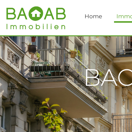
Home
Immo
BAO