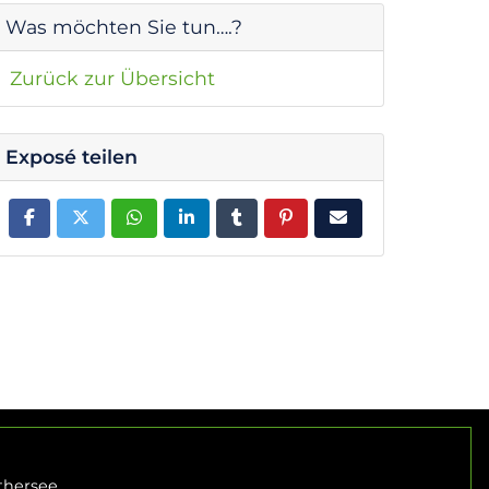
Was möchten Sie tun….?
Zurück zur Übersicht
Exposé teilen
thersee