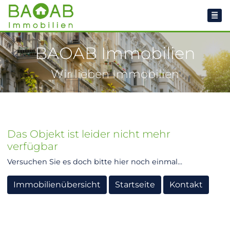
BAOAB Immobilien
Wir lieben Immobilien
Das Objekt ist leider nicht mehr
verfügbar
Versuchen Sie es doch bitte hier noch einmal...
Immobilienübersicht
Startseite
Kontakt