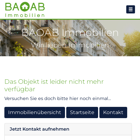
BAOAB Immobilien
Wir lieben Immobilien
Das Objekt ist leider nicht mehr
verfügbar
Versuchen Sie es doch bitte hier noch einmal...
Immobilienübersicht
Startseite
Kontakt
Jetzt Kontakt aufnehmen