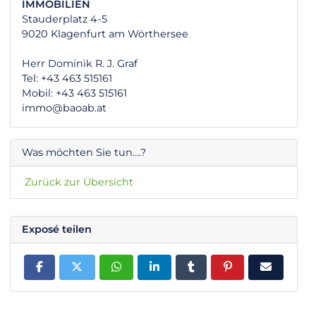
IMMOBILIEN
Stauderplatz 4-5
9020 Klagenfurt am Wörthersee
Herr Dominik R. J. Graf
Tel: +43 463 515161
Mobil: +43 463 515161
immo@baoab.at
Was möchten Sie tun….?
Zurück zur Übersicht
Exposé teilen