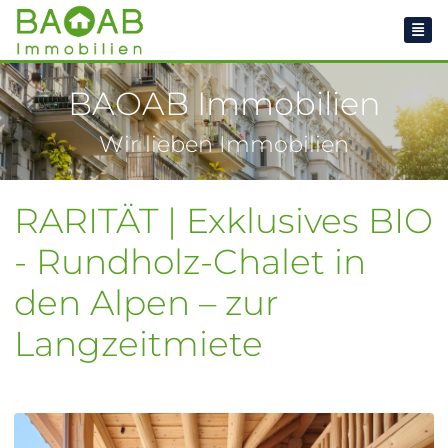
BAOAB Immobilien
Wir lieben Immobilien
RARITÄT | Exklusives BIO
- Rundholz-Chalet in
den Alpen – zur
Langzeitmiete