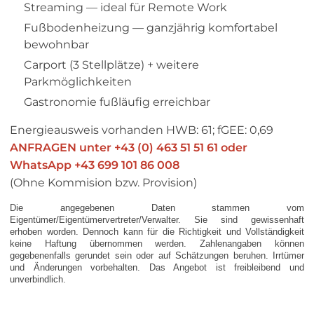
Streaming — ideal für Remote Work
Fußbodenheizung — ganzjährig komfortabel
bewohnbar
Carport (3 Stellplätze) + weitere
Parkmöglichkeiten
Gastronomie fußläufig erreichbar
Energieausweis vorhanden HWB: 61; fGEE: 0,69
ANFRAGEN unter +43 (0) 463 51 51 61 oder
WhatsApp +43 699 101 86 008
(Ohne Kommision bzw. Provision)
Die angegebenen Daten stammen vom
Eigentümer/Eigentümervertreter/Verwalter. Sie sind gewissenhaft
erhoben worden. Dennoch kann für die Richtigkeit und Vollständigkeit
keine Haftung übernommen werden. Zahlenangaben können
gegebenenfalls gerundet sein oder auf Schätzungen beruhen. Irrtümer
und Änderungen vorbehalten. Das Angebot ist freibleibend und
unverbindlich.