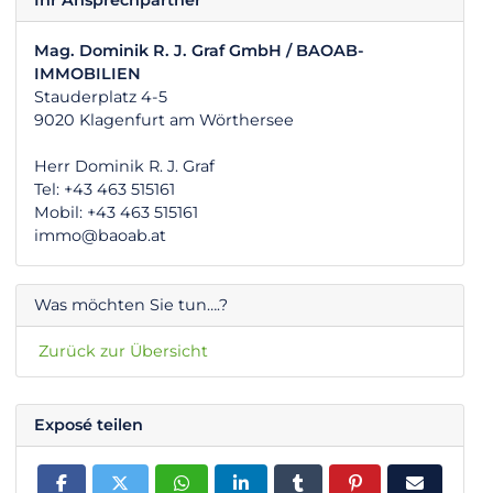
Ihr Ansprechpartner
Mag. Dominik R. J. Graf GmbH / BAOAB-
IMMOBILIEN
Stauderplatz 4-5
9020 Klagenfurt am Wörthersee
Herr Dominik R. J. Graf
Tel: +43 463 515161
Mobil: +43 463 515161
immo@baoab.at
Was möchten Sie tun….?
Zurück zur Übersicht
Exposé teilen