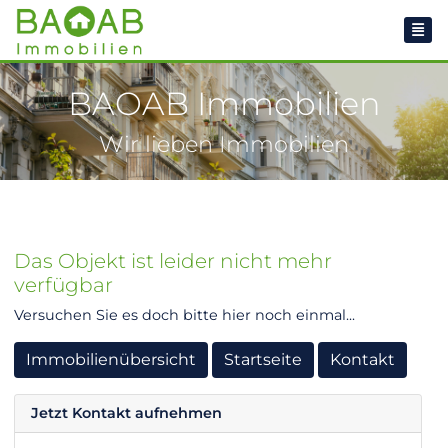
BAOAB Immobilien
Wir lieben Immobilien
Das Objekt ist leider nicht mehr
verfügbar
Versuchen Sie es doch bitte hier noch einmal...
Immobilienübersicht
Startseite
Kontakt
Jetzt Kontakt aufnehmen