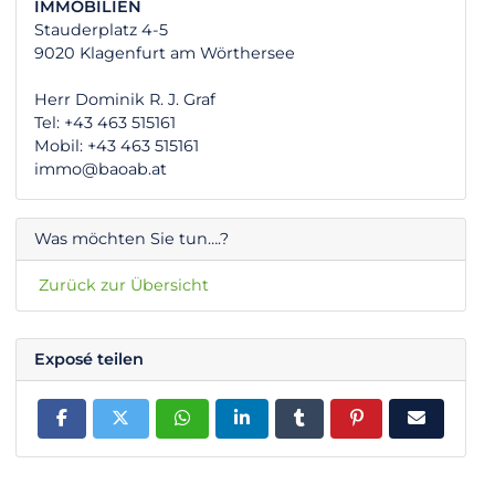
IMMOBILIEN
Stauderplatz 4-5
9020 Klagenfurt am Wörthersee
Herr Dominik R. J. Graf
Tel: +43 463 515161
Mobil: +43 463 515161
immo@baoab.at
Was möchten Sie tun….?
Zurück zur Übersicht
Exposé teilen