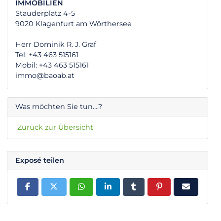
IMMOBILIEN
Stauderplatz 4-5
9020 Klagenfurt am Wörthersee
Herr Dominik R. J. Graf
Tel: +43 463 515161
Mobil: +43 463 515161
immo@baoab.at
Was möchten Sie tun….?
Zurück zur Übersicht
Exposé teilen