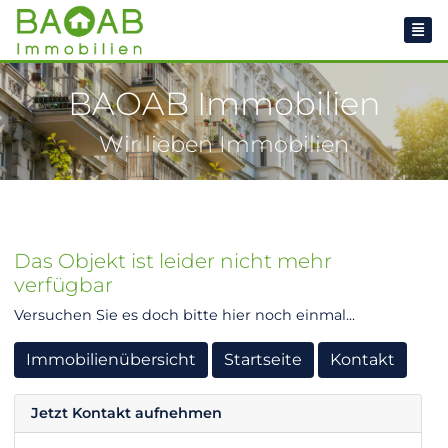
BAOAB Immobilien
Wir lieben Immobilien
Das Objekt ist leider nicht mehr
verfügbar
Versuchen Sie es doch bitte hier noch einmal...
Immobilienübersicht
Startseite
Kontakt
Jetzt Kontakt aufnehmen