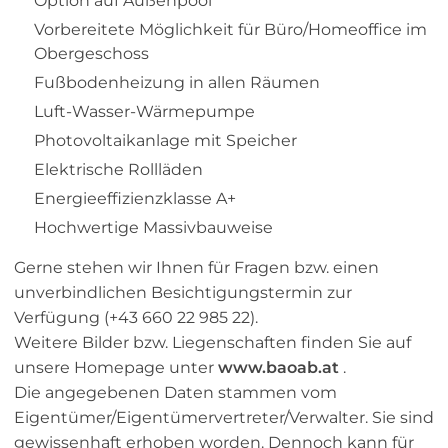
Option auf Außenpool
Vorbereitete Möglichkeit für Büro/Homeoffice im
Obergeschoss
Fußbodenheizung in allen Räumen
Luft-Wasser-Wärmepumpe
Photovoltaikanlage mit Speicher
Elektrische Rollläden
Energieeffizienzklasse A+
Hochwertige Massivbauweise
Gerne stehen wir Ihnen für Fragen bzw. einen
unverbindlichen Besichtigungstermin zur
Verfügung (+43 660 22 985 22).
Weitere Bilder bzw. Liegenschaften finden Sie auf
unsere Homepage unter
www.baoab.at
.
Die angegebenen Daten stammen vom
Eigentümer/Eigentümervertreter/Verwalter. Sie sind
gewissenhaft erhoben worden. Dennoch kann für