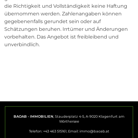
die Richtigkeit und Vollständigkeit keine Haftung
übernommen werden. Zahlenangaben können
gegebenenfalls gerundet sein oder auf
Schätzungen beruhen. Irrtümer und Änderungen
vorbehalten. Das Angebot ist freibleibend und
unverbindlich.
BAOAB - IMMOBILIEN
, Stauderplatz 4-5, A-9020 Klagenfurt am
Wörthersee
Telefon: +43 463 515161, Email:
immo@baoab.at