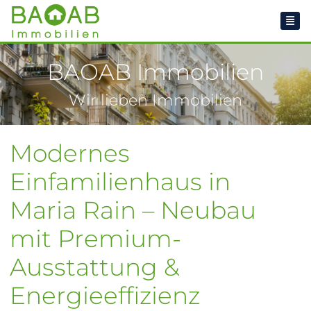
BAOAB Immobilien
Wir lieben Immobilien
Modernes
Einfamilienhaus in
Maria Rain – Neubau
mit Premium-
Ausstattung &
Energieeffizienz