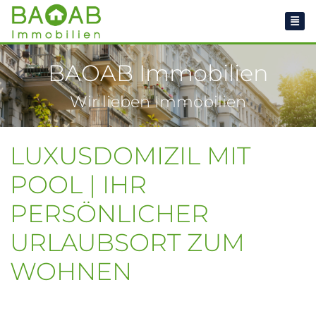
BAOAB Immobilien
Wir lieben Immobilien
LUXUSDOMIZIL MIT
POOL | IHR
PERSÖNLICHER
URLAUBSORT ZUM
WOHNEN