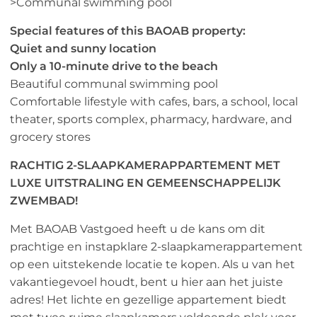
>Communal swimming pool
Special features of this BAOAB property:
Quiet and sunny location
Only a 10-minute drive to the beach
Beautiful communal swimming pool
Comfortable lifestyle with cafes, bars, a school, local
theater, sports complex, pharmacy, hardware, and
grocery stores
RACHTIG 2-SLAAPKAMERAPPARTEMENT MET
LUXE UITSTRALING EN GEMEENSCHAPPELIJK
ZWEMBAD!
Met BAOAB Vastgoed heeft u de kans om dit
prachtige en instapklare 2-slaapkamerappartement
op een uitstekende locatie te kopen. Als u van het
vakantiegevoel houdt, bent u hier aan het juiste
adres! Het lichte en gezellige appartement biedt