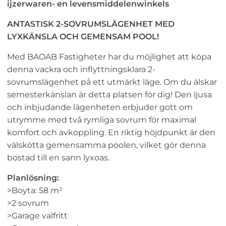
ijzerwaren- en levensmiddelenwinkels
ANTASTISK 2-SOVRUMSLÄGENHET MED
LYXKÄNSLA OCH GEMENSAM POOL!
Med BAOAB Fastigheter har du möjlighet att köpa
denna vackra och inflyttningsklara 2-
sovrumslägenhet på ett utmärkt läge. Om du älskar
semesterkänslan är detta platsen för dig! Den ljusa
och inbjudande lägenheten erbjuder gott om
utrymme med två rymliga sovrum för maximal
komfort och avkoppling. En riktig höjdpunkt är den
välskötta gemensamma poolen, vilket gör denna
bostad till en sann lyxoas.
Planlösning:
>Boyta: 58 m²
>2 sovrum
>Garage valfritt