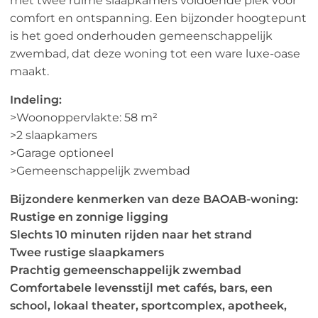
met twee ruime slaapkamers voldoende plek voor
comfort en ontspanning. Een bijzonder hoogtepunt
is het goed onderhouden gemeenschappelijk
zwembad, dat deze woning tot een ware luxe-oase
maakt.
Indeling:
>Woonoppervlakte: 58 m²
>2 slaapkamers
>Garage optioneel
>Gemeenschappelijk zwembad
Bijzondere kenmerken van deze BAOAB-woning:
Rustige en zonnige ligging
Slechts 10 minuten rijden naar het strand
Twee rustige slaapkamers
Prachtig gemeenschappelijk zwembad
Comfortabele levensstijl met cafés, bars, een
school, lokaal theater, sportcomplex, apotheek,