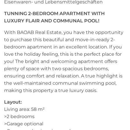
Eisenwaren- und Lebensmittelgeschäften
TUNNING 2-BEDROOM APARTMENT WITH
LUXURY FLAIR AND COMMUNAL POOL!
With BAOAB Real Estate, you have the opportunity
to purchase this beautiful and move-in-ready 2-
bedroom apartment in an excellent location. If you
love the holiday feeling, this is the perfect place for
you! The bright and welcoming apartment offers
plenty of space with two spacious bedrooms,
ensuring comfort and relaxation. A true highlight is
the well-maintained communal swimming pool,
making this property a true luxury oasis.
Layout:
Living area: 58 m²
>2 bedrooms
>Garage optional