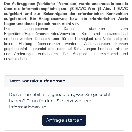
Der Auftraggeber (Verkäufer / Vermieter) wurde unsererseits bereits
über die Informationspflicht gem. §3 EAVG iVm §9 Abs. 1 EAVG
aufgeklärt und zur Bekanntgabe der erforderlichen Kennzahlen
aufgefordert. Ein Energieausweis bzw. die erforderlichen Werte
liegen uns derzeit jedoch noch nicht vor.
Die angegebenen Daten stammen vom
Eigentümer/Eigentümervertreter/Verwalter. Sie sind gewissenhaft
erhoben worden. Dennoch kann für die Richtigkeit und Vollständigkeit
keine Haftung übernommen werden. Zahlenangaben können
gegebenenfalls gerundet sein oder auf Schätzungen beruhen. Irrtümer
und Änderungen vorbehalten. Das Angebot ist freibleibend und
unverbindlich.
Jetzt Kontakt aufnehmen
Diese Immobilie ist genau das, was Sie gesucht
haben? Dann fordern Sie jetzt weitere
Informationen an.
Anfrage starten