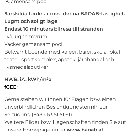
>Gemensam pool
Särskilda fördelar med denna BAOAB-fastighet:
Lugnt och soligt läge
Endast 10 minuters bilresa till stranden
Två lugna sovrum
Vacker gemensam pool
Bekvämt boende med kaféer, barer, skola, lokal
teater, sportkomplex, apotek, järnhandel och
livsmedelsbutiker
HWB: iA. kWh/m²a
fGEE:
Gerne stehen wir Ihnen für Fragen bzw. einen
unverbindlichen Besichtigungstermin zur
Verfügung (+43 463 51 51 61).
Weitere Bilder bzw. Liegenschaften finden Sie auf
unsere Homepage unter
www.baoab.at
.