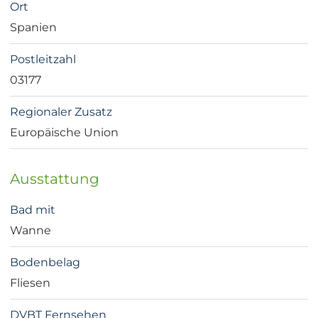
Ort
Spanien
Postleitzahl
03177
Regionaler Zusatz
Europäische Union
Ausstattung
Bad mit
Wanne
Bodenbelag
Fliesen
DVBT Fernsehen