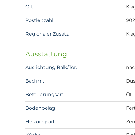
Ort
Kla
Postleitzahl
90
Regionaler Zusatz
Kla
Ausstattung
Ausrichtung Balk/Ter.
nac
Bad mit
Dus
Befeuerungsart
Öl
Bodenbelag
Fer
Heizungsart
Zen