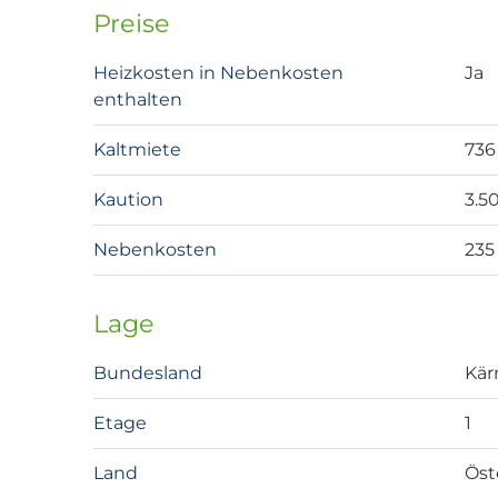
Preise
Heizkosten in Nebenkosten
Ja
enthalten
Kaltmiete
736
Kaution
3.5
Nebenkosten
235
Lage
Bundesland
Kär
Etage
1
Land
Öst