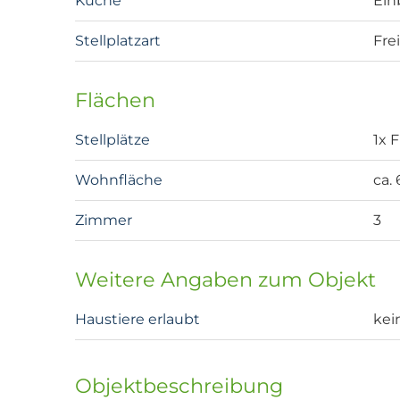
Küche
Ein
Stellplatzart
Fre
Flächen
Stellplätze
1x 
Wohnfläche
ca.
Zimmer
3
Weitere Angaben zum Objekt
Haustiere erlaubt
kei
Objektbeschreibung