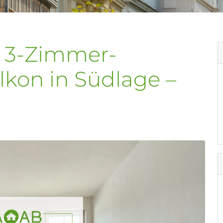
e 3-Zimmer-
kon in Südlage –