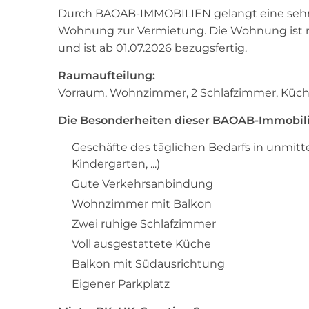
Durch BAOAB-IMMOBILIEN gelangt eine sehr g
Wohnung zur Vermietung. Die Wohnung ist na
und ist ab 01.07.2026 bezugsfertig.
Raumaufteilung:
Vorraum, Wohnzimmer, 2 Schlafzimmer, Küche
Die Besonderheiten dieser BAOAB-Immobili
Geschäfte des täglichen Bedarfs in unmitt
Kindergarten, ...)
Gute Verkehrsanbindung
Wohnzimmer mit Balkon
Zwei ruhige Schlafzimmer
Voll ausgestattete Küche
Balkon mit Südausrichtung
Eigener Parkplatz