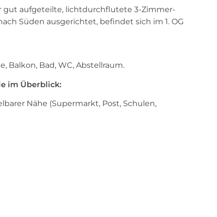
ut aufgeteilte, lichtdurchflutete 3-Zimmer-
ch Süden ausgerichtet, befindet sich im 1. OG
, Balkon, Bad, WC, Abstellraum.
e im Überblick:
elbarer Nähe (Supermarkt, Post, Schulen,