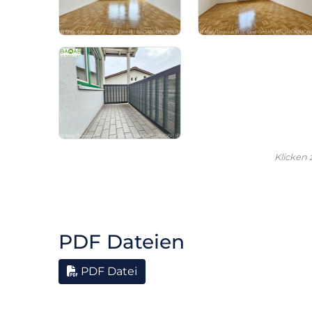
Klicken
PDF Dateien
PDF Datei