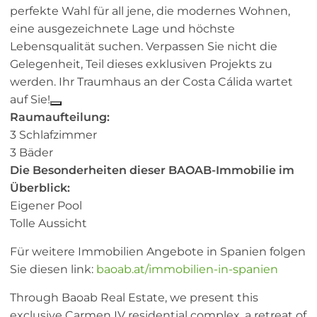
perfekte Wahl für all jene, die modernes Wohnen,
eine ausgezeichnete Lage und höchste
Lebensqualität suchen. Verpassen Sie nicht die
Gelegenheit, Teil dieses exklusiven Projekts zu
werden. Ihr Traumhaus an der Costa Cálida wartet
auf Sie!
Raumaufteilung:
3 Schlafzimmer
3 Bäder
Die Besonderheiten dieser BAOAB-Immobilie im
Überblick:
Eigener Pool
Tolle Aussicht
Für weitere Immobilien Angebote in Spanien folgen
Sie diesen link:
baoab.at/immobilien-in-spanien
Through Baoab Real Estate, we present this
exclusive Carmen IV residential complex, a retreat of