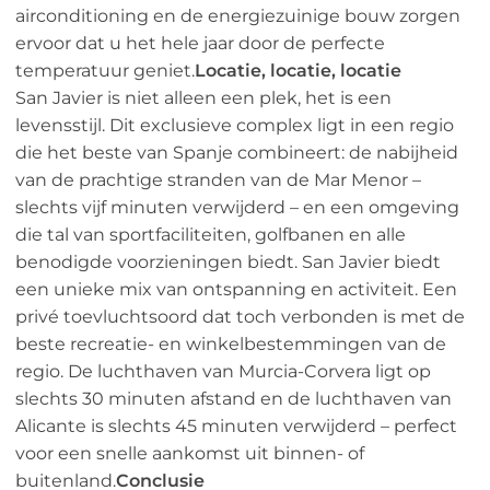
airconditioning en de energiezuinige bouw zorgen
ervoor dat u het hele jaar door de perfecte
temperatuur geniet.
Locatie, locatie, locatie
San Javier is niet alleen een plek, het is een
levensstijl. Dit exclusieve complex ligt in een regio
die het beste van Spanje combineert: de nabijheid
van de prachtige stranden van de Mar Menor –
slechts vijf minuten verwijderd – en een omgeving
die tal van sportfaciliteiten, golfbanen en alle
benodigde voorzieningen biedt. San Javier biedt
een unieke mix van ontspanning en activiteit. Een
privé toevluchtsoord dat toch verbonden is met de
beste recreatie- en winkelbestemmingen van de
regio. De luchthaven van Murcia-Corvera ligt op
slechts 30 minuten afstand en de luchthaven van
Alicante is slechts 45 minuten verwijderd – perfect
voor een snelle aankomst uit binnen- of
buitenland.
Conclusie