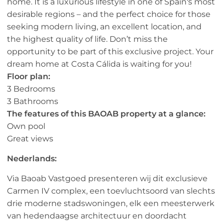
home. It is a luxurious lifestyle in one of Spain's most
desirable regions – and the perfect choice for those
seeking modern living, an excellent location, and
the highest quality of life. Don’t miss the
opportunity to be part of this exclusive project. Your
dream home at Costa Cálida is waiting for you!
Floor plan:
3 Bedrooms
3 Bathrooms
The features of this BAOAB property at a glance:
Own pool
Great views
Nederlands:
Via Baoab Vastgoed presenteren wij dit exclusieve
Carmen IV complex, een toevluchtsoord van slechts
drie moderne stadswoningen, elk een meesterwerk
van hedendaagse architectuur en doordacht