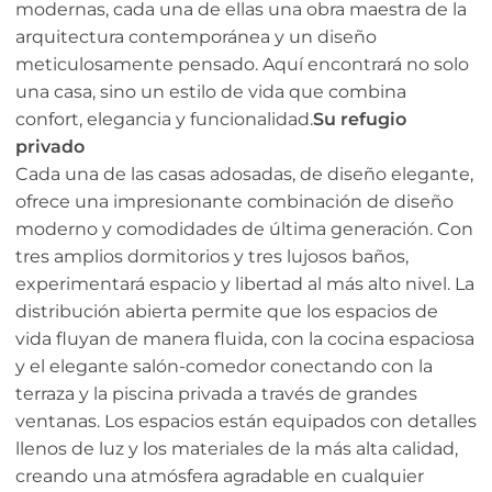
modernas, cada una de ellas una obra maestra de la
arquitectura contemporánea y un diseño
meticulosamente pensado. Aquí encontrará no solo
una casa, sino un estilo de vida que combina
confort, elegancia y funcionalidad.
Su refugio
privado
Cada una de las casas adosadas, de diseño elegante,
ofrece una impresionante combinación de diseño
moderno y comodidades de última generación. Con
tres amplios dormitorios y tres lujosos baños,
experimentará espacio y libertad al más alto nivel. La
distribución abierta permite que los espacios de
vida fluyan de manera fluida, con la cocina espaciosa
y el elegante salón-comedor conectando con la
terraza y la piscina privada a través de grandes
ventanas. Los espacios están equipados con detalles
llenos de luz y los materiales de la más alta calidad,
creando una atmósfera agradable en cualquier