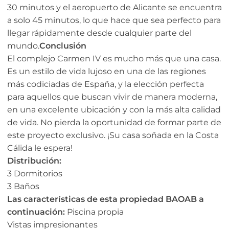
30 minutos y el aeropuerto de Alicante se encuentra
a solo 45 minutos, lo que hace que sea perfecto para
llegar rápidamente desde cualquier parte del
mundo.
Conclusión
El complejo Carmen IV es mucho más que una casa.
Es un estilo de vida lujoso en una de las regiones
más codiciadas de España, y la elección perfecta
para aquellos que buscan vivir de manera moderna,
en una excelente ubicación y con la más alta calidad
de vida. No pierda la oportunidad de formar parte de
este proyecto exclusivo. ¡Su casa soñada en la Costa
Cálida le espera!
Distribución:
3 Dormitorios
3 Baños
Las características de esta propiedad BAOAB a
continuación:
Piscina propia
Vistas impresionantes