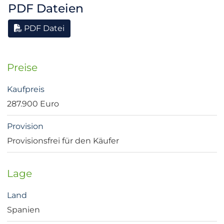
PDF Dateien
PDF Datei
Preise
Kaufpreis
287.900 Euro
Provision
Provisionsfrei für den Käufer
Lage
Land
Spanien