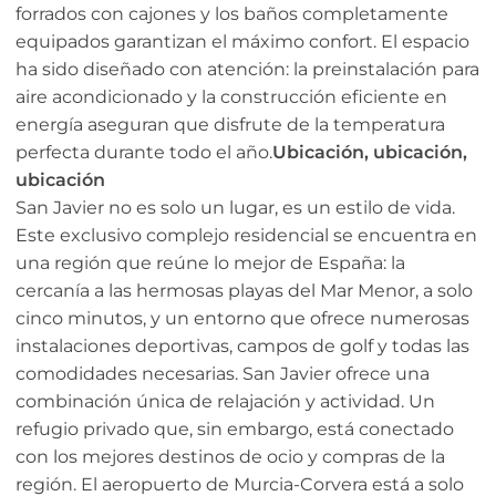
forrados con cajones y los baños completamente
equipados garantizan el máximo confort. El espacio
ha sido diseñado con atención: la preinstalación para
aire acondicionado y la construcción eficiente en
energía aseguran que disfrute de la temperatura
perfecta durante todo el año.
Ubicación, ubicación,
ubicación
San Javier no es solo un lugar, es un estilo de vida.
Este exclusivo complejo residencial se encuentra en
una región que reúne lo mejor de España: la
cercanía a las hermosas playas del Mar Menor, a solo
cinco minutos, y un entorno que ofrece numerosas
instalaciones deportivas, campos de golf y todas las
comodidades necesarias. San Javier ofrece una
combinación única de relajación y actividad. Un
refugio privado que, sin embargo, está conectado
con los mejores destinos de ocio y compras de la
región. El aeropuerto de Murcia-Corvera está a solo