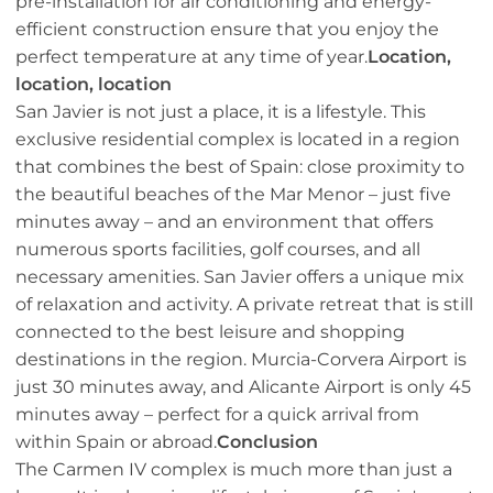
pre-installation for air conditioning and energy-
efficient construction ensure that you enjoy the
perfect temperature at any time of year.
Location,
location, location
San Javier is not just a place, it is a lifestyle. This
exclusive residential complex is located in a region
that combines the best of Spain: close proximity to
the beautiful beaches of the Mar Menor – just five
minutes away – and an environment that offers
numerous sports facilities, golf courses, and all
necessary amenities. San Javier offers a unique mix
of relaxation and activity. A private retreat that is still
connected to the best leisure and shopping
destinations in the region. Murcia-Corvera Airport is
just 30 minutes away, and Alicante Airport is only 45
minutes away – perfect for a quick arrival from
within Spain or abroad.
Conclusion
The Carmen IV complex is much more than just a