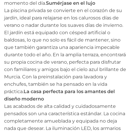
momento del día.
Sumérjase en el lujo
La piscina privada se convierte en el corazón de su
jardín, ideal para relajarse en los calurosos días de
verano o nadar durante los suaves días de invierno.
El jardín está equipado con césped artificial o
baldosas, lo que no solo es fácil de mantener, sino
que también garantiza una apariencia impecable
durante todo el año. En la amplia terraza, encontrará
su propia cocina de verano, perfecta para disfrutar
con familiares y amigos bajo el cielo azul brillante de
Murcia. Con la preinstalación para lavadora y
enchufes, también se ha pensado en la vida
práctica.
La casa perfecta para los amantes del
diseño moderno
Las acabados de alta calidad y cuidadosamente
pensados son una característica estándar. La cocina
completamente amueblada y equipada no deja
nada que desear. La iluminación LED, los armarios