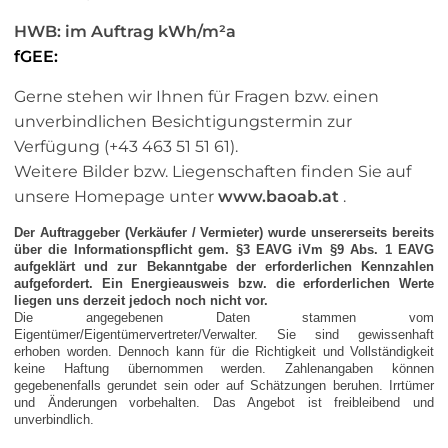
HWB: im Auftrag kWh/m²a
fGEE:
Gerne stehen wir Ihnen für Fragen bzw. einen
unverbindlichen Besichtigungstermin zur
Verfügung (+43 463 51 51 61).
Weitere Bilder bzw. Liegenschaften finden Sie auf
unsere Homepage unter
www.baoab.at
.
Der Auftraggeber (Verkäufer / Vermieter) wurde unsererseits bereits
über die Informationspflicht gem. §3 EAVG iVm §9 Abs. 1 EAVG
aufgeklärt und zur Bekanntgabe der erforderlichen Kennzahlen
aufgefordert. Ein Energieausweis bzw. die erforderlichen Werte
liegen uns derzeit jedoch noch nicht vor.
Die angegebenen Daten stammen vom
Eigentümer/Eigentümervertreter/Verwalter. Sie sind gewissenhaft
erhoben worden. Dennoch kann für die Richtigkeit und Vollständigkeit
keine Haftung übernommen werden. Zahlenangaben können
gegebenenfalls gerundet sein oder auf Schätzungen beruhen. Irrtümer
und Änderungen vorbehalten. Das Angebot ist freibleibend und
unverbindlich.