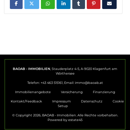
BAOAB - IMMOBILIEN
, Stauderplatz 4-5, A-9020 Klagenfurt am
Wörthersee
Telefon: +43 463 515161, Email:
immo@baoab.at
Immobilienangebote
Versicherung
Finanzierung
Kontakt/Feedback
Impressum
Datenschutz
Cookie
Setup
© Copyright 2026, BAOAB - Immobilien. Alle Rechte vorbehalten.
Powered by
estate45