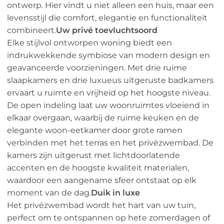
ontwerp. Hier vindt u niet alleen een huis, maar een
levensstijl die comfort, elegantie en functionaliteit
combineert.
Uw privé toevluchtsoord
Elke stijlvol ontworpen woning biedt een
indrukwekkende symbiose van modern design en
geavanceerde voorzieningen. Met drie ruime
slaapkamers en drie luxueus uitgeruste badkamers
ervaart u ruimte en vrijheid op het hoogste niveau.
De open indeling laat uw woonruimtes vloeiend in
elkaar overgaan, waarbij de ruime keuken en de
elegante woon-eetkamer door grote ramen
verbinden met het terras en het privézwembad. De
kamers zijn uitgerust met lichtdoorlatende
accenten en de hoogste kwaliteit materialen,
waardoor een aangename sfeer ontstaat op elk
moment van de dag.
Duik in luxe
Het privézwembad wordt het hart van uw tuin,
perfect om te ontspannen op hete zomerdagen of