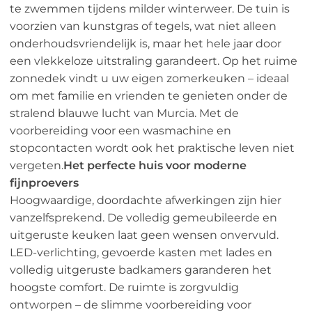
te zwemmen tijdens milder winterweer. De tuin is
voorzien van kunstgras of tegels, wat niet alleen
onderhoudsvriendelijk is, maar het hele jaar door
een vlekkeloze uitstraling garandeert. Op het ruime
zonnedek vindt u uw eigen zomerkeuken – ideaal
om met familie en vrienden te genieten onder de
stralend blauwe lucht van Murcia. Met de
voorbereiding voor een wasmachine en
stopcontacten wordt ook het praktische leven niet
vergeten.
Het perfecte huis voor moderne
fijnproevers
Hoogwaardige, doordachte afwerkingen zijn hier
vanzelfsprekend. De volledig gemeubileerde en
uitgeruste keuken laat geen wensen onvervuld.
LED-verlichting, gevoerde kasten met lades en
volledig uitgeruste badkamers garanderen het
hoogste comfort. De ruimte is zorgvuldig
ontworpen – de slimme voorbereiding voor