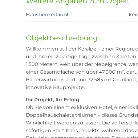
Weitere Angaben zum Objekt
Haustiere erlaubt
kei
Objektbeschreibung
Willkommen auf der Koralpe – einer Region, 
und ihre einzigartige Lage zwischen Kärnten 
1.500 Metern, weit über der Nebelgrenze, war
einer Gesamtfläche von über 47.000 m², darun
Bauerwartungsland und 32.583 m² Grünland, bi
innovative Bauprojekte.
Ihr Projekt, Ihr Erfolg
Ob Sie von einem exklusiven Hotel, einer idy
Doppelhauschalets träumen – dieses Grundstü
Wirklichkeit werden zu lassen. Die voll ersc
sofortigen Start Ihres Projekts, während da