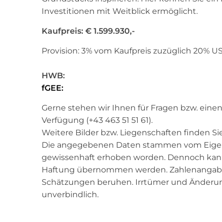
Investitionen mit Weitblick ermöglicht.
Kaufpreis: € 1.599.930,-
Provision: 3% vom Kaufpreis zuzüglich 20% US
HWB:
fGEE:
Gerne stehen wir Ihnen für Fragen bzw. eine
Verfügung (+43 463 51 51 61).
Weitere Bilder bzw. Liegenschaften finden 
Die angegebenen Daten stammen vom Eigent
gewissenhaft erhoben worden. Dennoch kann f
Haftung übernommen werden. Zahlenangaben
Schätzungen beruhen. Irrtümer und Änderung
unverbindlich.