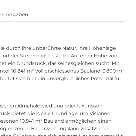
ne Angaben
die durch ihre unberührte Natur, ihre Höhenlage
und der Steiermark besticht. Auf einer Höhe von
tet ein Grundstück, das seinesgleichen sucht. Mit
ter 10.841 m² voll erschlossenes Bauland, 3.800 m²
etet sich hier ein unvergleichliches Potenzial für
llischen Almchaletsiedlung oder luxuriösen
ck bietet die ideale Grundlage, um Visionen
hlossenen 10.841 m² Bauland ermöglichen einen
s angrenzende Bauerwartungsland zusätzliche