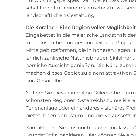
Entwicklungsperspektiven bietet. Das weitläu
schafft nicht nur eine malerische Kulisse, son
landschaftlichen Gestaltung.
Die Koralpe – Eine Region voller Möglichkei
Eingebettet in die malerische Landschaft der 
für touristische und gesundheitliche Projekte.
Mittelgebirgsformen, die in höheren Lagen 
jährlich zahlreiche Naturliebhaber, Skifahrer
herrliche Aussicht genießen. Die Nähe zum L
machen dieses Gebiet zu einem attraktiven S
und Gesundheit.
Nutzen Sie diese einmalige Gelegenheit, um 
schönsten Regionen Österreichs zu realisieren
Ferienanlage oder ein anderes visionäres Pr
bietet Ihnen den Raum und die Voraussetzun
Kontaktieren Sie uns noch heute und lassen S
Grundstücks inspirieren. Hier können Sie ein