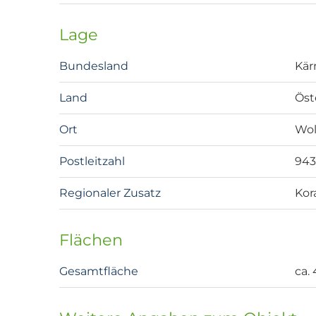
Lage
Bundesland
Kär
Land
Öst
Ort
Wol
Postleitzahl
943
Regionaler Zusatz
Kor
Flächen
Gesamtfläche
ca.