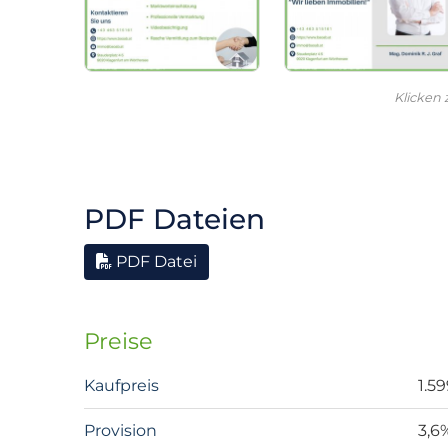
Klicken
PDF Dateien
PDF Datei
Preise
Kaufpreis
1.5
Provision
3,6