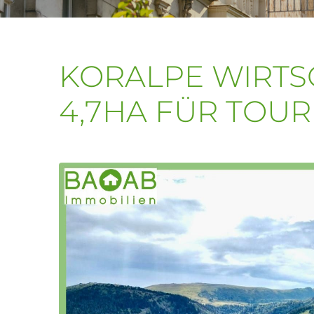
KORALPE WIRTS
4,7HA FÜR TOU