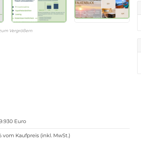
 zum Vergrößern
99.930 Euro
% vom Kaufpreis (inkl. MwSt.)