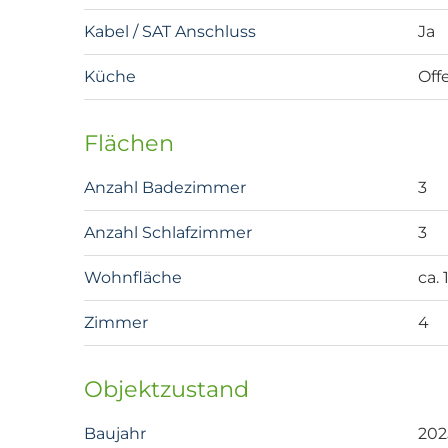
Kabel / SAT Anschluss
Ja
Küche
Off
Flächen
Anzahl Badezimmer
3
Anzahl Schlafzimmer
3
Wohnfläche
ca.
Zimmer
4
Objektzustand
Baujahr
202