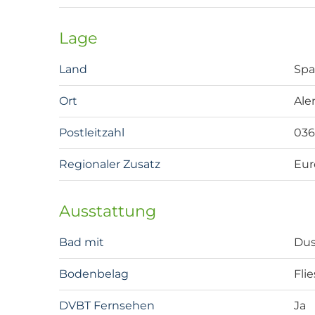
Lage
Land
Spa
Ort
Ale
Postleitzahl
03
Regionaler Zusatz
Eur
Ausstattung
Bad mit
Du
Bodenbelag
Fli
DVBT Fernsehen
Ja