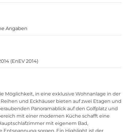
ne Angaben
2014 (EnEV 2014)
öglichkeit, in eine exklusive Wohnanlage in der
 Reihen und Eckhäuser bieten auf zwei Etagen und
beraubenden Panoramablick auf den Golfplatz und
ereich mit einer modernen Küche schafft eine
 Hauptschlafzimmer mit eigenem Bad,
e Entspannung sorgen. Ein Highlight ist der