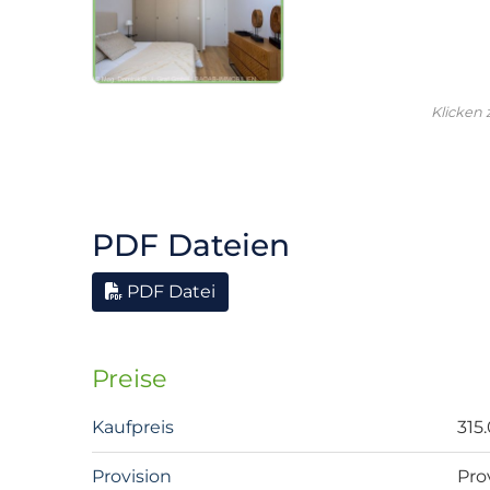
Klicken
PDF Dateien
PDF Datei
Preise
Kaufpreis
315
Provision
Pro