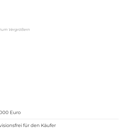
 zum Vergrößern
.000 Euro
visionsfrei für den Käufer