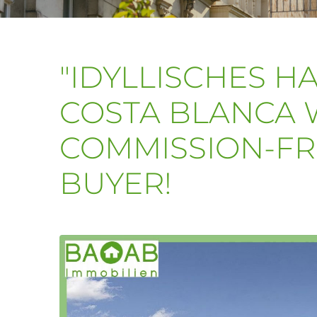
"IDYLLISCHES H
COSTA BLANCA W
COMMISSION-FR
BUYER!