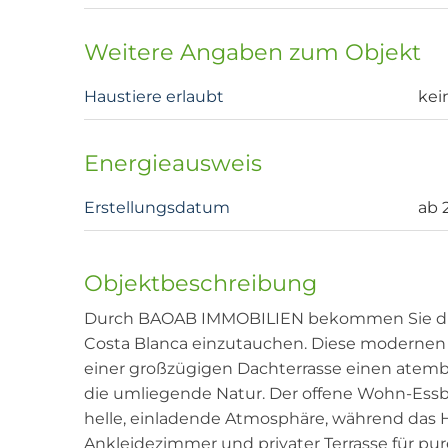
Weitere Angaben zum Objekt
Haustiere erlaubt
kei
Energieausweis
Erstellungsdatum
ab 
Objektbeschreibung
Durch BAOAB IMMOBILIEN bekommen Sie die M
Costa Blanca einzutauchen. Diese modernen
einer großzügigen Dachterrasse einen atem
die umliegende Natur. Der offene Wohn-Essb
helle, einladende Atmosphäre, während das
Ankleidezimmer und privater Terrasse für pur