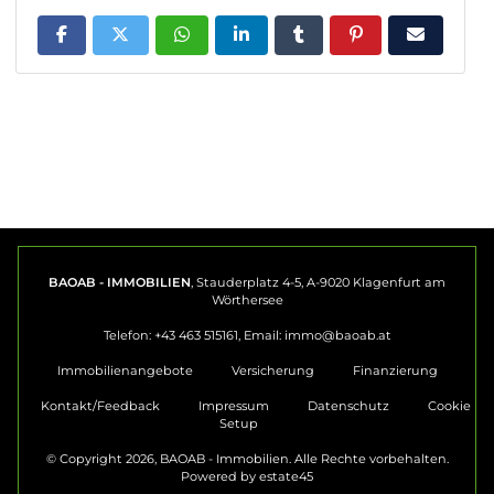
BAOAB - IMMOBILIEN
, Stauderplatz 4-5, A-9020 Klagenfurt am
Wörthersee
Telefon: +43 463 515161, Email:
immo@baoab.at
Immobilienangebote
Versicherung
Finanzierung
Kontakt/Feedback
Impressum
Datenschutz
Cookie
Setup
© Copyright 2026, BAOAB - Immobilien. Alle Rechte vorbehalten.
Powered by
estate45