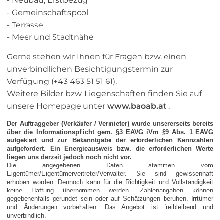
- Neubau, Erstbezug
- Gemeinschaftspool
- Terrasse
- Meer und Stadtnähe
Gerne stehen wir Ihnen für Fragen bzw. einen
unverbindlichen Besichtigungstermin zur
Verfügung (+43 463 51 51 61).
Weitere Bilder bzw. Liegenschaften finden Sie auf
unsere Homepage unter
www.baoab.at
.
Der Auftraggeber (Verkäufer / Vermieter) wurde unsererseits bereits
über die Informationspflicht gem. §3 EAVG iVm §9 Abs. 1 EAVG
aufgeklärt und zur Bekanntgabe der erforderlichen Kennzahlen
aufgefordert. Ein Energieausweis bzw. die erforderlichen Werte
liegen uns derzeit jedoch noch nicht vor.
Die angegebenen Daten stammen vom
Eigentümer/Eigentümervertreter/Verwalter. Sie sind gewissenhaft
erhoben worden. Dennoch kann für die Richtigkeit und Vollständigkeit
keine Haftung übernommen werden. Zahlenangaben können
gegebenenfalls gerundet sein oder auf Schätzungen beruhen. Irrtümer
und Änderungen vorbehalten. Das Angebot ist freibleibend und
unverbindlich.