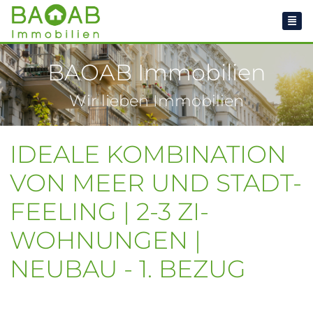
BAOAB Immobilien
Wir lieben Immobilien
IDEALE KOMBINATION
VON MEER UND STADT-
FEELING | 2-3 ZI-
WOHNUNGEN |
NEUBAU - 1. BEZUG