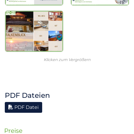
Klicken zum Vergrößern
PDF Dateien
PDF Datei
Preise