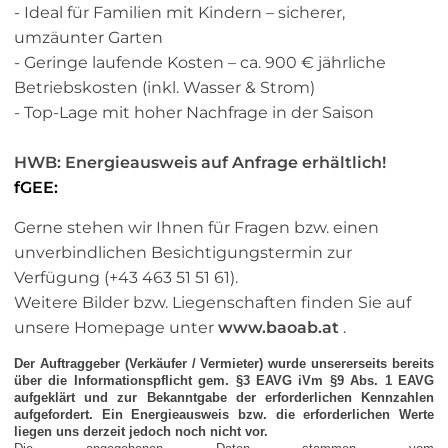
- Ideal für Familien mit Kindern – sicherer,
umzäunter Garten
- Geringe laufende Kosten – ca. 900 € jährliche
Betriebskosten (inkl. Wasser & Strom)
- Top-Lage mit hoher Nachfrage in der Saison
HWB: Energieausweis auf Anfrage erhältlich!
fGEE:
Gerne stehen wir Ihnen für Fragen bzw. einen
unverbindlichen Besichtigungstermin zur
Verfügung (+43 463 51 51 61).
Weitere Bilder bzw. Liegenschaften finden Sie auf
unsere Homepage unter
www.baoab.at
.
Der Auftraggeber (Verkäufer / Vermieter) wurde unsererseits bereits
über die Informationspflicht gem. §3 EAVG iVm §9 Abs. 1 EAVG
aufgeklärt und zur Bekanntgabe der erforderlichen Kennzahlen
aufgefordert. Ein Energieausweis bzw. die erforderlichen Werte
liegen uns derzeit jedoch noch nicht vor.