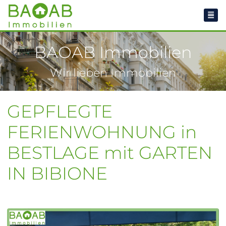
BAOAB Immobilien
Wir lieben Immobilien
GEPFLEGTE
FERIENWOHNUNG in
BESTLAGE mit GARTEN
IN BIBIONE