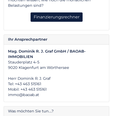
möchten wissen, wie hoch die monatlichen
Belastungen sind?
Finanzierungsrechner
Ihr Ansprechpartner
Mag. Dominik R. J. Graf GmbH / BAOAB-
IMMOBILIEN
Stauderplatz 4-5
9020 Klagenfurt am Wörthersee
Herr Dominik R. J. Graf
Tel: +43 463 515161
Mobil: +43 463 515161
immo@baoab.at
Was möchten Sie tun….?