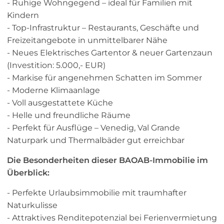
- Ruhige Wohngegend – ideal für Familien mit
Kindern
- Top-Infrastruktur – Restaurants, Geschäfte und
Freizeitangebote in unmittelbarer Nähe
- Neues Elektrisches Gartentor & neuer Gartenzaun
(Investition: 5.000,- EUR)
- Markise für angenehmen Schatten im Sommer
- Moderne Klimaanlage
- Voll ausgestattete Küche
- Helle und freundliche Räume
- Perfekt für Ausflüge – Venedig, Val Grande
Naturpark und Thermalbäder gut erreichbar
Die Besonderheiten dieser BAOAB-Immobilie im
Überblick:
- Perfekte Urlaubsimmobilie mit traumhafter
Naturkulisse
- Attraktives Renditepotenzial bei Ferienvermietung