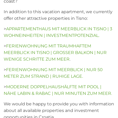
coast?
In addition to this vacation apartment, we currently
offer other attractive properties in Tisno:
>
APPARTEMENTHAUS MIT MEERBLICK IN TISNO | 3
WOHNEINHEITEN | INVESTMENTPOTENZIAL.
>
FERIENWOHNUNG MIT TRAUMHAFTEM
MEERBLICK IN TISNO | GROSSER BALKON | NUR
WENIGE SCHRITTE ZUM MEER
.
>
FERIENWOHNUNG MIT MEERBLICK | NUR 50
METER ZUM STRAND | RUHIGE LAGE.
>
MODERNE DOPPELHAUSHÄLFTE MIT POOL |
NÄHE LABIN & RABAC | NUR MINUTEN ZUM MEER.
We would be happy to provide you with information
about all available properties and investment
opportunities in Croatia.