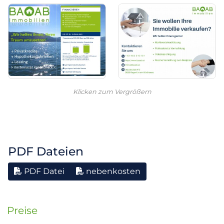
Klicken zum Vergrößern
PDF Dateien
PDF Datei
nebenkosten
Preise