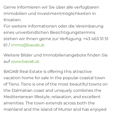
Gerne informieren wir Sie über alle verfügbaren
Immobilien und Investmentmöglichkeiten in
Kroatien.
Für weitere Informationen oder die Vereinbarung
eines unverbindlichen Besichtigungstermins
stehen wir Ihnen gerne zur Verfügung. +43 463 51 51
61 /
immo@baoab.at
Weitere Bilder und Immobilienangebote finden Sie
auf
www.baoab.at
.
BAOAB Real Estate is offering this attractive
vacation home for sale in the popular coastal town
of Tisno. Tisno is one of the most beautiful towns on
the Dalmatian coast and uniquely combines the
Mediterranean lifestyle, relaxation, and excellent
amenities. The town extends across both the
mainland and the island of Murter and has enjoyed