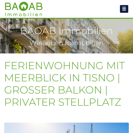
BAOAB Immobilien
Wir lieben Immobilien
FERIENWOHNUNG MIT
MEERBLICK IN TISNO |
GROSSER BALKON |
PRIVATER STELLPLATZ