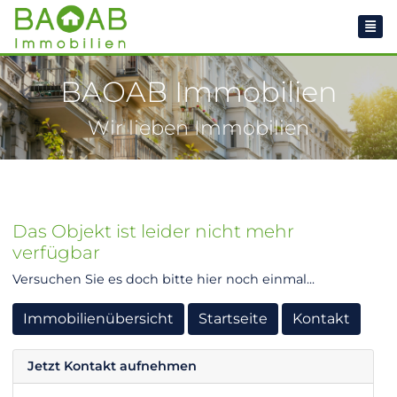
BAOAB Immobilien
Wir lieben Immobilien
Das Objekt ist leider nicht mehr
verfügbar
Versuchen Sie es doch bitte hier noch einmal...
Immobilienübersicht
Startseite
Kontakt
Jetzt Kontakt aufnehmen