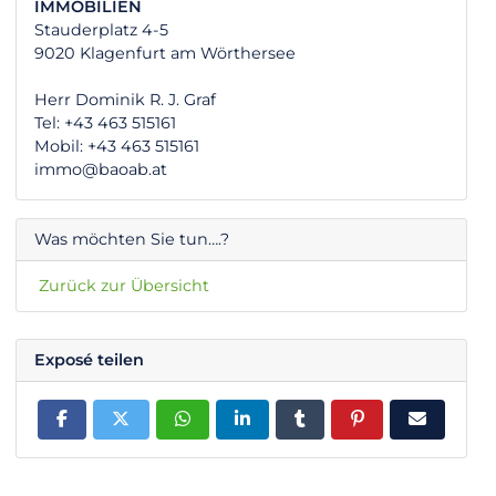
IMMOBILIEN
Stauderplatz 4-5
9020 Klagenfurt am Wörthersee
Herr Dominik R. J. Graf
Tel: +43 463 515161
Mobil: +43 463 515161
immo@baoab.at
Was möchten Sie tun….?
Zurück zur Übersicht
Exposé teilen