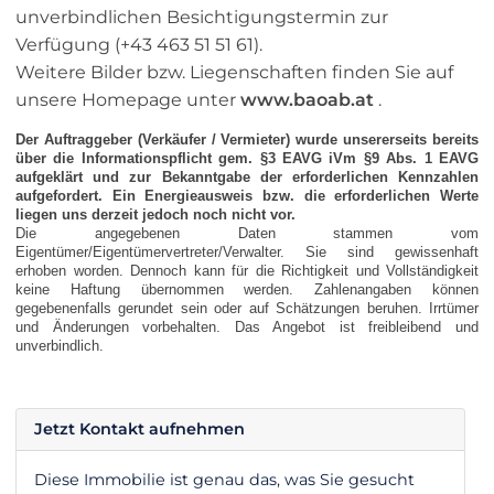
unverbindlichen Besichtigungstermin zur
Verfügung (+43 463 51 51 61).
Weitere Bilder bzw. Liegenschaften finden Sie auf
unsere Homepage unter
www.baoab.at
.
Der Auftraggeber (Verkäufer / Vermieter) wurde unsererseits bereits
über die Informationspflicht gem. §3 EAVG iVm §9 Abs. 1 EAVG
aufgeklärt und zur Bekanntgabe der erforderlichen Kennzahlen
aufgefordert. Ein Energieausweis bzw. die erforderlichen Werte
liegen uns derzeit jedoch noch nicht vor.
Die angegebenen Daten stammen vom
Eigentümer/Eigentümervertreter/Verwalter. Sie sind gewissenhaft
erhoben worden. Dennoch kann für die Richtigkeit und Vollständigkeit
keine Haftung übernommen werden. Zahlenangaben können
gegebenenfalls gerundet sein oder auf Schätzungen beruhen. Irrtümer
und Änderungen vorbehalten. Das Angebot ist freibleibend und
unverbindlich.
Jetzt Kontakt aufnehmen
Diese Immobilie ist genau das, was Sie gesucht