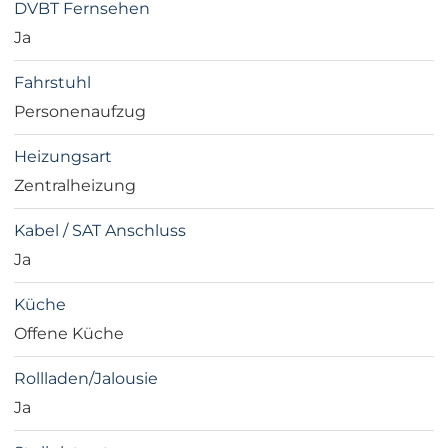
DVBT Fernsehen
Ja
Fahrstuhl
Personenaufzug
Heizungsart
Zentralheizung
Kabel / SAT Anschluss
Ja
Küche
Offene Küche
Rollladen/Jalousie
Ja