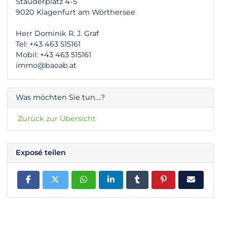
Stauderplatz 4-5
9020 Klagenfurt am Wörthersee
Herr Dominik R. J. Graf
Tel: +43 463 515161
Mobil: +43 463 515161
immo@baoab.at
Was möchten Sie tun….?
Zurück zur Übersicht
Exposé teilen