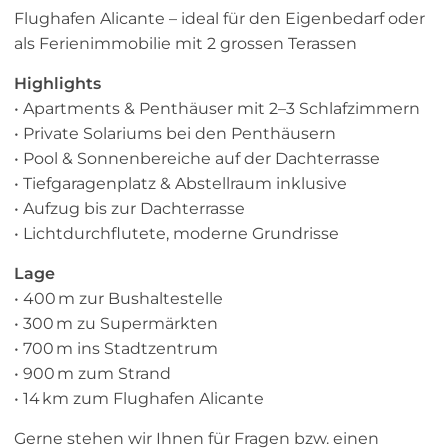
Flughafen Alicante – ideal für den Eigenbedarf oder
als Ferienimmobilie mit 2 grossen Terassen
Highlights
• Apartments & Penthäuser mit 2–3 Schlafzimmern
• Private Solariums bei den Penthäusern
• Pool & Sonnenbereiche auf der Dachterrasse
• Tiefgaragenplatz & Abstellraum inklusive
• Aufzug bis zur Dachterrasse
• Lichtdurchflutete, moderne Grundrisse
Lage
• 400 m zur Bushaltestelle
• 300 m zu Supermärkten
• 700 m ins Stadtzentrum
• 900 m zum Strand
• 14 km zum Flughafen Alicante
Gerne stehen wir Ihnen für Fragen bzw. einen