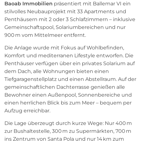
Baoab Immobilien
präsentiert mit Ballemar VI ein
stilvolles Neubauprojekt mit 33 Apartments und
Penthäusern mit 2 oder 3 Schlafzimmern – inklusive
Gemeinschaftspool, Solariumbereichen und nur
900 m vom Mittelmeer entfernt.
Die Anlage wurde mit Fokus auf Wohlbefinden,
Komfort und mediterranen Lifestyle entworfen. Die
Penthäuser verfügen über ein privates Solarium auf
dem Dach, alle Wohnungen bieten einen
Tiefgaragenstellplatz und einen Abstellraum. Auf der
gemeinschaftlichen Dachterrasse genießen alle
Bewohner einen Außenpool, Sonnenbereiche und
einen herrlichen Blick bis zum Meer – bequem per
Aufzug erreichbar.
Die Lage überzeugt durch kurze Wege: Nur 400 m
zur Bushaltestelle, 300 m zu Supermärkten, 700 m
ins Zentrum von Santa Pola und nur 14 km zum