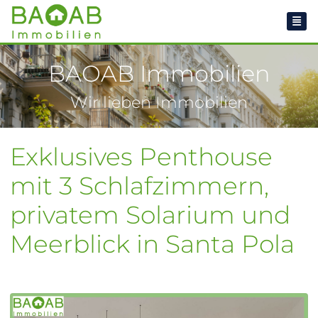
BAOAB Immobilien
Wir lieben Immobilien
Exklusives Penthouse
mit 3 Schlafzimmern,
privatem Solarium und
Meerblick in Santa Pola