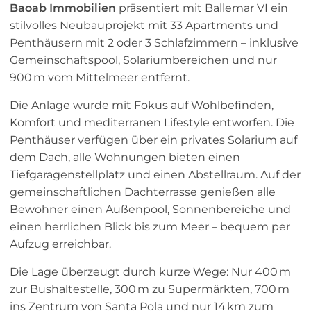
Baoab Immobilien
präsentiert mit Ballemar VI ein
stilvolles Neubauprojekt mit 33 Apartments und
Penthäusern mit 2 oder 3 Schlafzimmern – inklusive
Gemeinschaftspool, Solariumbereichen und nur
900 m vom Mittelmeer entfernt.
Die Anlage wurde mit Fokus auf Wohlbefinden,
Komfort und mediterranen Lifestyle entworfen. Die
Penthäuser verfügen über ein privates Solarium auf
dem Dach, alle Wohnungen bieten einen
Tiefgaragenstellplatz und einen Abstellraum. Auf der
gemeinschaftlichen Dachterrasse genießen alle
Bewohner einen Außenpool, Sonnenbereiche und
einen herrlichen Blick bis zum Meer – bequem per
Aufzug erreichbar.
Die Lage überzeugt durch kurze Wege: Nur 400 m
zur Bushaltestelle, 300 m zu Supermärkten, 700 m
ins Zentrum von Santa Pola und nur 14 km zum