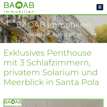
BAOAB Immobilien
Wir lieben Immobilien
Exklusives Penthouse
mit 3 Schlafzimmern,
privatem Solarium und
Meerblick in Santa Pola