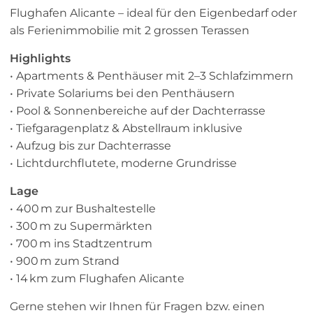
Flughafen Alicante – ideal für den Eigenbedarf oder
als Ferienimmobilie mit 2 grossen Terassen
Highlights
• Apartments & Penthäuser mit 2–3 Schlafzimmern
• Private Solariums bei den Penthäusern
• Pool & Sonnenbereiche auf der Dachterrasse
• Tiefgaragenplatz & Abstellraum inklusive
• Aufzug bis zur Dachterrasse
• Lichtdurchflutete, moderne Grundrisse
Lage
• 400 m zur Bushaltestelle
• 300 m zu Supermärkten
• 700 m ins Stadtzentrum
• 900 m zum Strand
• 14 km zum Flughafen Alicante
Gerne stehen wir Ihnen für Fragen bzw. einen