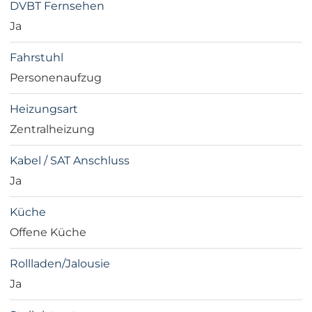
DVBT Fernsehen
Ja
Fahrstuhl
Personenaufzug
Heizungsart
Zentralheizung
Kabel / SAT Anschluss
Ja
Küche
Offene Küche
Rollladen/Jalousie
Ja