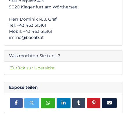
Stauderplatz 4-5
9020 Klagenfurt am Wörthersee
Herr Dominik R. J. Graf
Tel: +43 463 515161
Mobil: +43 463 515161
immo@baoab.at
Was möchten Sie tun….?
Zurück zur Übersicht
Exposé teilen