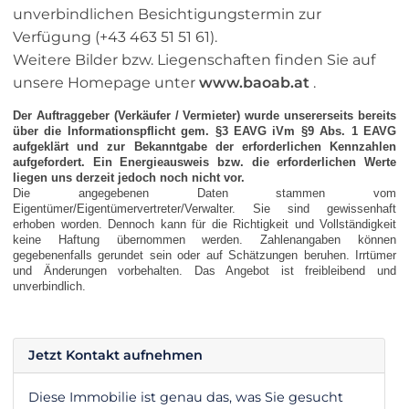
unverbindlichen Besichtigungstermin zur
Verfügung (+43 463 51 51 61).
Weitere Bilder bzw. Liegenschaften finden Sie auf
unsere Homepage unter
www.baoab.at
.
Der Auftraggeber (Verkäufer / Vermieter) wurde unsererseits bereits
über die Informationspflicht gem. §3 EAVG iVm §9 Abs. 1 EAVG
aufgeklärt und zur Bekanntgabe der erforderlichen Kennzahlen
aufgefordert. Ein Energieausweis bzw. die erforderlichen Werte
liegen uns derzeit jedoch noch nicht vor.
Die angegebenen Daten stammen vom
Eigentümer/Eigentümervertreter/Verwalter. Sie sind gewissenhaft
erhoben worden. Dennoch kann für die Richtigkeit und Vollständigkeit
keine Haftung übernommen werden. Zahlenangaben können
gegebenenfalls gerundet sein oder auf Schätzungen beruhen. Irrtümer
und Änderungen vorbehalten. Das Angebot ist freibleibend und
unverbindlich.
Jetzt Kontakt aufnehmen
Diese Immobilie ist genau das, was Sie gesucht