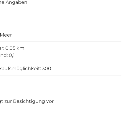
ne Angaben
 Meer
r: 0,05 km
nd: 0,1
kaufsmöglichkeit: 300
gt zur Besichtigung vor