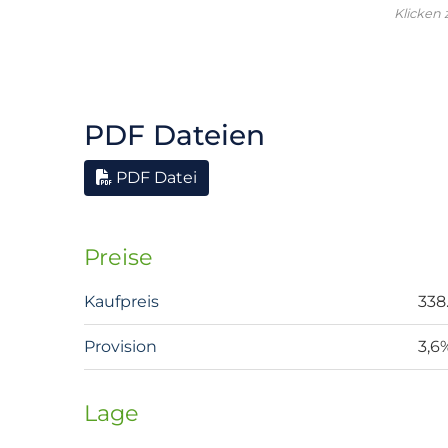
Klicken
PDF Dateien
PDF Datei
Preise
Kaufpreis
338
Provision
3,6
Lage