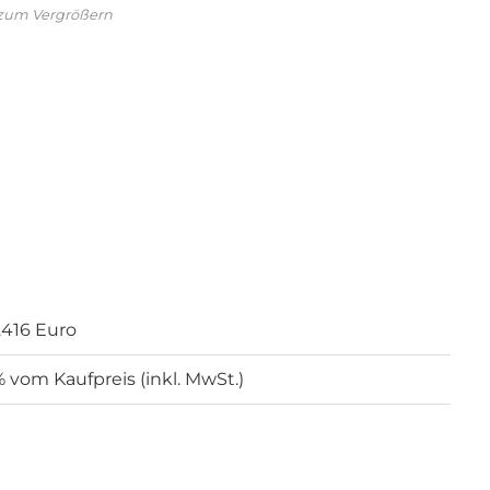
 zum Vergrößern
.416 Euro
% vom Kaufpreis (inkl. MwSt.)