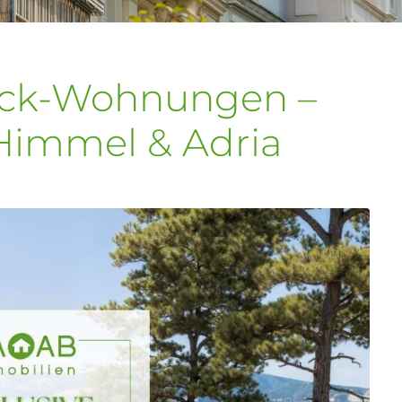
lick-Wohnungen –
Himmel & Adria