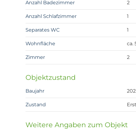
Anzahl Badezimmer
2
Anzahl Schlafzimmer
1
Separates WC
1
Wohnfläche
ca.
Zimmer
2
Objektzustand
Baujahr
202
Zustand
Ers
Weitere Angaben zum Objekt