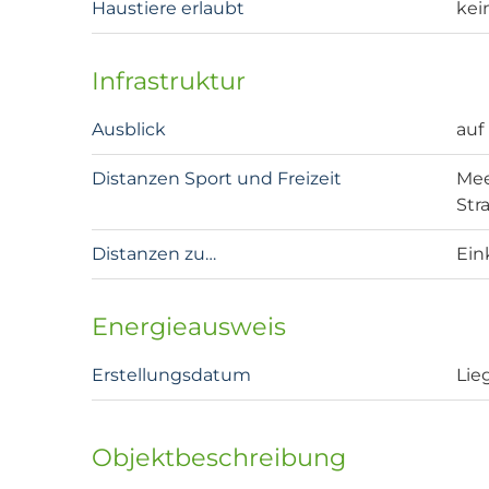
Haustiere erlaubt
kei
Infrastruktur
Ausblick
auf
Distanzen Sport und Freizeit
Mee
Stra
Distanzen zu…
Ein
Energieausweis
Erstellungsdatum
Lie
Objektbeschreibung