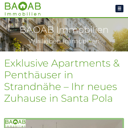
BAOAB Immobilien
Wir lieben Immobilien
Exklusive Apartments &
Penthäuser in
Strandnähe – Ihr neues
Zuhause in Santa Pola