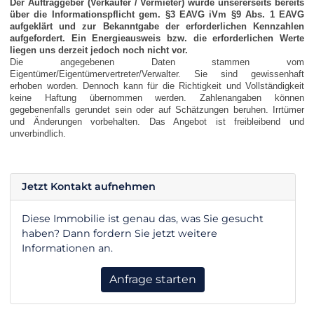
Der Auftraggeber (Verkäufer / Vermieter) wurde unsererseits bereits
über die Informationspflicht gem. §3 EAVG iVm §9 Abs. 1 EAVG
aufgeklärt und zur Bekanntgabe der erforderlichen Kennzahlen
aufgefordert. Ein Energieausweis bzw. die erforderlichen Werte
liegen uns derzeit jedoch noch nicht vor.
Die angegebenen Daten stammen vom
Eigentümer/Eigentümervertreter/Verwalter. Sie sind gewissenhaft
erhoben worden. Dennoch kann für die Richtigkeit und Vollständigkeit
keine Haftung übernommen werden. Zahlenangaben können
gegebenenfalls gerundet sein oder auf Schätzungen beruhen. Irrtümer
und Änderungen vorbehalten. Das Angebot ist freibleibend und
unverbindlich.
Jetzt Kontakt aufnehmen
Diese Immobilie ist genau das, was Sie gesucht
haben? Dann fordern Sie jetzt weitere
Informationen an.
Anfrage starten