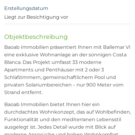
Erstellungsdatum
Liegt zur Besichtigung vor
Objektbeschreibung
Baoab Immobilien präsentiert Ihnen mit Ballemar VI
eine exklusive Wohnanlage an der sonnigen Costa
Blanca. Das Projekt umfasst 33 moderne
Apartments und Penthäuser mit 2 oder 3
Schlafzimmern, gemeinschaftlichem Pool und
privaten Solariumbereichen – nur 900 Meter vom
Strand entfernt.
Baoab Immobilien bietet Ihnen hier ein
durchdachtes Wohnkonzept, das auf Wohlbefinden,
Funktionalität und den mediterranen Lebensstil
ausgelegt ist. Jedes Detail wurde mit Blick auf
moderne Ansprüche und hohen Wohnkomfort