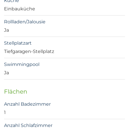
Küche
Einbauküche
Rollladen/Jalousie
Ja
Stellplatzart
Tiefgaragen-Stellplatz
Swimmingpool
Ja
Flächen
Anzahl Badezimmer
1
Anzahl Schlafzimmer