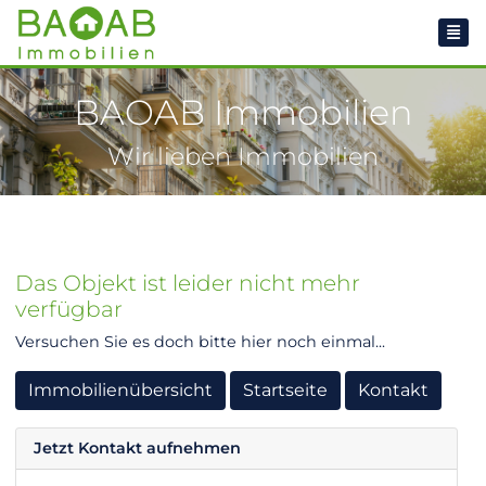
BAOAB Immobilien
Wir lieben Immobilien
Das Objekt ist leider nicht mehr
verfügbar
Versuchen Sie es doch bitte hier noch einmal...
Immobilienübersicht
Startseite
Kontakt
Jetzt Kontakt aufnehmen