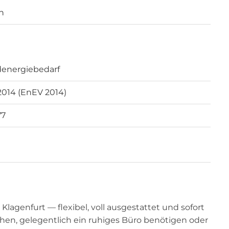
n
energiebedarf
2014 (EnEV 2014)
77
 Klagenfurt — flexibel, voll ausgestattet und sofort
uchen, gelegentlich ein ruhiges Büro benötigen oder