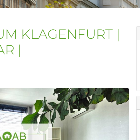
UM KLAGENFURT |
R |