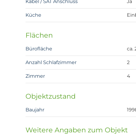
Kabel / SAT Anschluss
Ja
Küche
Ein
Flächen
Bürofläche
ca.
Anzahl Schlafzimmer
2
Zimmer
4
Objektzustand
Baujahr
199
Weitere Angaben zum Objekt