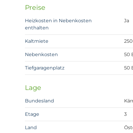
Preise
Heizkosten in Nebenkosten
Ja
enthalten
Kaltmiete
250
Nebenkosten
50 
Tiefgaragenplatz
50 
Lage
Bundesland
Kär
Etage
3
Land
Öst