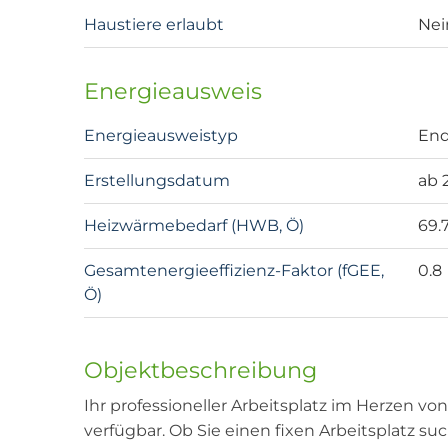
Haustiere erlaubt
Nei
Energieausweis
Energieausweistyp
End
Erstellungsdatum
ab 
Heizwärmebedarf (HWB, Ö)
69.
Gesamtenergieeffizienz-Faktor (fGEE,
0.8
Ö)
Objektbeschreibung
Ihr professioneller Arbeitsplatz im Herzen von
verfügbar. Ob Sie einen fixen Arbeitsplatz s