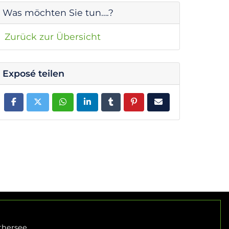
Was möchten Sie tun….?
Zurück zur Übersicht
Exposé teilen
thersee