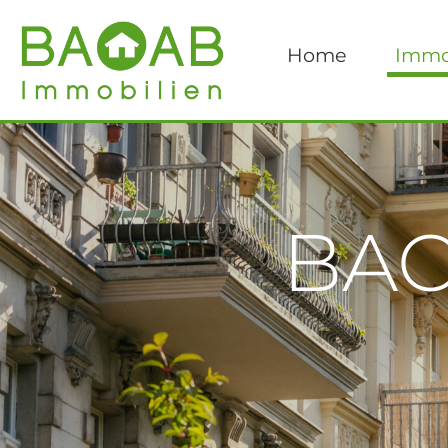
Home
Immo
BAO