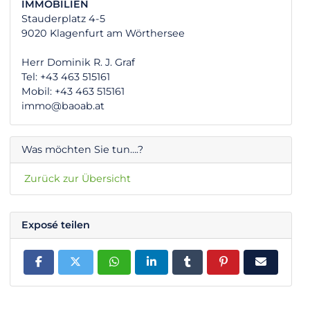
IMMOBILIEN
Stauderplatz 4-5
9020 Klagenfurt am Wörthersee
Herr Dominik R. J. Graf
Tel: +43 463 515161
Mobil: +43 463 515161
immo@baoab.at
Was möchten Sie tun….?
Zurück zur Übersicht
Exposé teilen