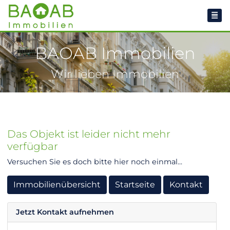
BAOAB Immobilien
Wir lieben Immobilien
Das Objekt ist leider nicht mehr
verfügbar
Versuchen Sie es doch bitte hier noch einmal...
Immobilienübersicht
Startseite
Kontakt
Jetzt Kontakt aufnehmen