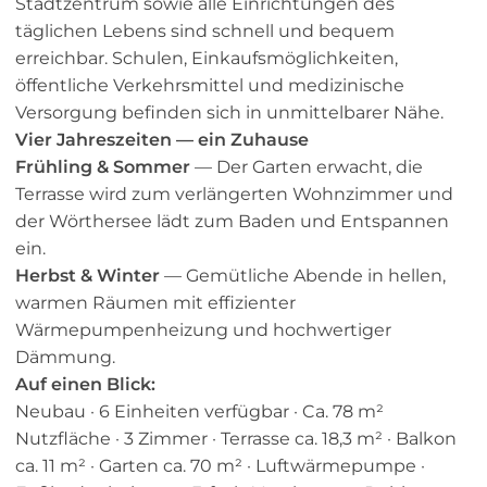
Stadtzentrum sowie alle Einrichtungen des
täglichen Lebens sind schnell und bequem
erreichbar. Schulen, Einkaufsmöglichkeiten,
öffentliche Verkehrsmittel und medizinische
Versorgung befinden sich in unmittelbarer Nähe.
Vier Jahreszeiten — ein Zuhause
Frühling & Sommer
— Der Garten erwacht, die
Terrasse wird zum verlängerten Wohnzimmer und
der Wörthersee lädt zum Baden und Entspannen
ein.
Herbst & Winter
— Gemütliche Abende in hellen,
warmen Räumen mit effizienter
Wärmepumpenheizung und hochwertiger
Dämmung.
Auf einen Blick:
Neubau · 6 Einheiten verfügbar · Ca. 78 m²
Nutzfläche · 3 Zimmer · Terrasse ca. 18,3 m² · Balkon
ca. 11 m² · Garten ca. 70 m² · Luftwärmepumpe ·