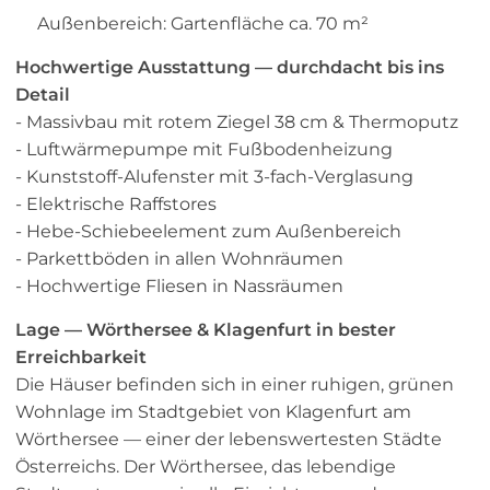
Außenbereich: Gartenfläche ca. 70 m²
Hochwertige Ausstattung — durchdacht bis ins
Detail
- Massivbau mit rotem Ziegel 38 cm & Thermoputz
- Luftwärmepumpe mit Fußbodenheizung
- Kunststoff-Alufenster mit 3-fach-Verglasung
- Elektrische Raffstores
- Hebe-Schiebeelement zum Außenbereich
- Parkettböden in allen Wohnräumen
- Hochwertige Fliesen in Nassräumen
Lage — Wörthersee & Klagenfurt in bester
Erreichbarkeit
Die Häuser befinden sich in einer ruhigen, grünen
Wohnlage im Stadtgebiet von Klagenfurt am
Wörthersee — einer der lebenswertesten Städte
Österreichs. Der Wörthersee, das lebendige