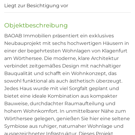
Liegt zur Besichtigung vor
Objektbeschreibung
BAOAB Immobilien präsentiert ein exklusives
Neubauprojekt mit sechs hochwertigen Häusern in
einer der begehrtesten Wohnlagen von Klagenfurt
am Wörthersee. Die moderne, klare Architektur
verbindet zeitgemäßes Design mit nachhaltiger
Bauqualität und schafft ein Wohnkonzept, das
sowohl funktional als auch ästhetisch überzeugt.
Jedes Haus wurde mit viel Sorgfalt geplant und
bietet eine ideale Kombination aus kompakter
Bauweise, durchdachter Raumaufteilung und
hohem Wohnkomfort. In unmittelbarer Nähe zum
Wörthersee gelegen, genießen Sie hier eine seltene
Symbiose aus ruhiger, naturnaher Wohnlage und
ausgezeichneter Infrastruktur. Dieses Projekt