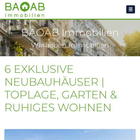
BAOAB Immobilien
Wir lieben Immobilien
6 EXKLUSIVE
NEUBAUHÄUSER |
TOPLAGE, GARTEN &
RUHIGES WOHNEN