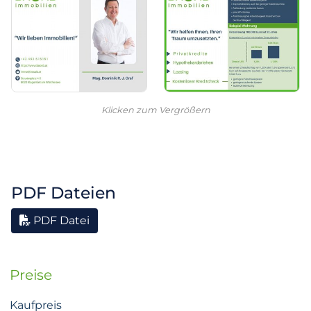
Klicken zum Vergrößern
PDF Dateien
PDF Datei
Preise
Kaufpreis