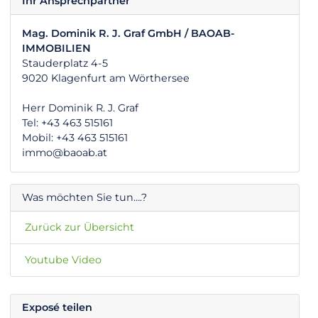
Ihr Ansprechpartner
Mag. Dominik R. J. Graf GmbH / BAOAB-
IMMOBILIEN
Stauderplatz 4-5
9020 Klagenfurt am Wörthersee
Herr Dominik R. J. Graf
Tel: +43 463 515161
Mobil: +43 463 515161
immo@baoab.at
Was möchten Sie tun….?
Zurück zur Übersicht
Youtube Video
Exposé teilen