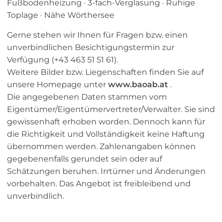
Fußbodenheizung · 3-fach-Verglasung · Ruhige
Toplage · Nähe Wörthersee
Gerne stehen wir Ihnen für Fragen bzw. einen
unverbindlichen Besichtigungstermin zur
Verfügung (+43 463 51 51 61).
Weitere Bilder bzw. Liegenschaften finden Sie auf
unsere Homepage unter
www.baoab.at
.
Die angegebenen Daten stammen vom
Eigentümer/Eigentümervertreter/Verwalter. Sie sind
gewissenhaft erhoben worden. Dennoch kann für
die Richtigkeit und Vollständigkeit keine Haftung
übernommen werden. Zahlenangaben können
gegebenenfalls gerundet sein oder auf
Schätzungen beruhen. Irrtümer und Änderungen
vorbehalten. Das Angebot ist freibleibend und
unverbindlich.