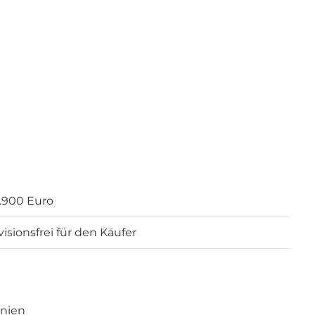
.900 Euro
visionsfrei für den Käufer
nien