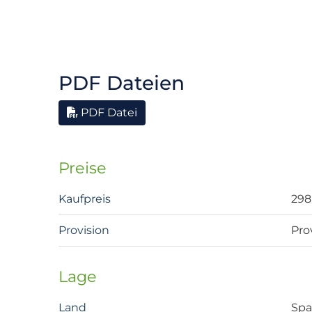
PDF Dateien
PDF Datei
Preise
Kaufpreis
298
Provision
Pro
Lage
Land
Spa