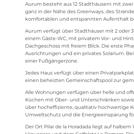
Aurum besteht aus 12 Stadthäusern mit zwei u
ganz in der Nähe des Greenways, des Strandes
komfortablen und entspannten Aufenthalt b
Aurum verfügt über Stadthäuser mit 2 oder 
einem Gäste-WC, mit privatem Vor- und Hinte
Dachgeschoss mit freiem Blick. Die erste Pha
Ausrichtungen und ein privates Solarium. Be
einer Fußgängerzone.
Jedes Haus verfügt über einen Privatparkpl
einen beheizten Gemeinschaftspool zur ge
Alle Wohnungen verfügen über helle und offe
Küchen mit Ober- und Unterschränken sowie
über hocheffiziente, qualitativ hochwertige
Umweltschutz und die Energieeinsparung fö
Der Ort Pilar de la Horadada liegt auf halbe