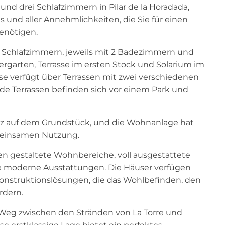
nd drei Schlafzimmern in Pilar de la Horadada,
 und aller Annehmlichkeiten, die Sie für einen
enötigen.
3 Schlafzimmern, jeweils mit 2 Badezimmern und
rgarten, Terrasse im ersten Stock und Solarium im
se verfügt über Terrassen mit zwei verschiedenen
ide Terrassen befinden sich vor einem Park und
atz auf dem Grundstück, und die Wohnanlage hat
meinsamen Nutzung.
n gestaltete Wohnbereiche, voll ausgestattete
 moderne Ausstattungen. Die Häuser verfügen
 Konstruktionslösungen, die das Wohlbefinden, den
rdern.
m Weg zwischen den Stränden von La Torre und