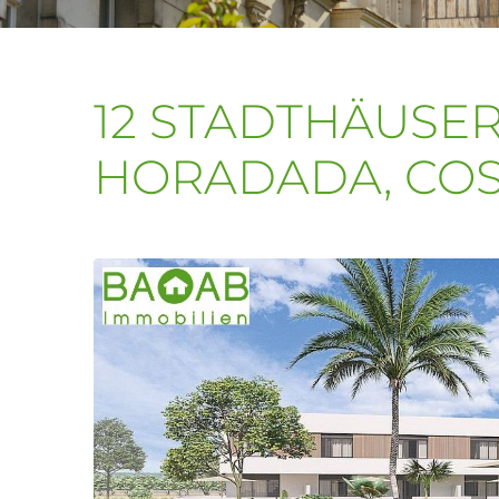
12 STADTHÄUSER 
HORADADA, COS