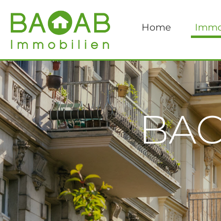
Home
Immo
BAO