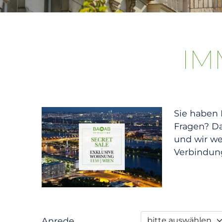
IM
Sie haben 
Fragen? Da
und wir we
Verbindung
Anrede