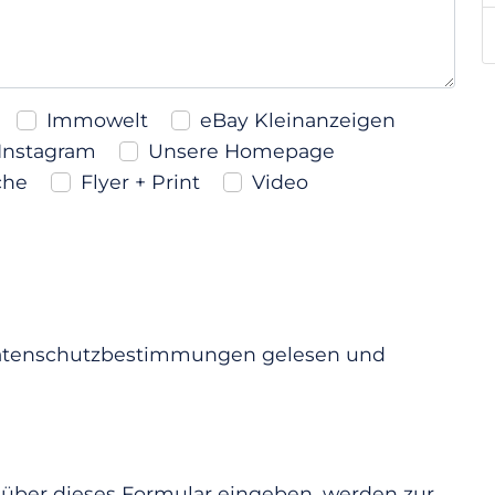
Immowelt
eBay Kleinanzeigen
Instagram
Unsere Homepage
che
Flyer + Print
Video
Datenschutzbestimmungen gelesen und
e über dieses Formular eingeben, werden zur