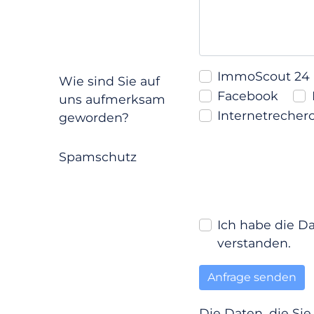
ImmoScout 24
Wie sind Sie auf
Facebook
uns aufmerksam
Internetrecher
geworden?
Spamschutz
Ich habe die 
verstanden.
Die Daten, die Si