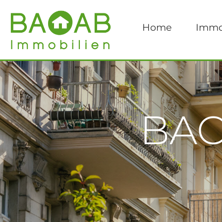
Home
Immo
BAO