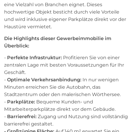
eine Vielzahl von Branchen eignet. Dieses
hochwertige Objekt besticht durch viele Vorteile
und wird inklusive eigener Parkplätze direkt vor der
Haustüre vermietet.
Die Highlights dieser Gewerbeimmobilie im
Überblick:
-
Perfekte Infrastruktur:
Profitieren Sie von einer
zentralen Lage mit besten Voraussetzungen für Ihr
Geschäft.
-
Optimale Verkehrsanbindung:
In nur wenigen
Minuten erreichen Sie die Autobahn, das
Stadtzentrum oder den malerischen Wörthersee.
-
Parkplätze:
Bequeme Kunden- und
Mitarbeiterparkplätze direkt vor dem Gebäude.
-
Barrierefrei:
Zugang und Nutzung sind vollständig
barrierefrei gestaltet.
- Großzügige Fläche:
Auf 140 m² erwartet Sie ein