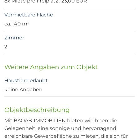
8x Miete pro Freiplatz : 23,00 EUR
Vermietbare Fläche
ca. 140 m²
Zimmer
2
Weitere Angaben zum Objekt
Haustiere erlaubt
keine Angaben
Objektbeschreibung
Mit BAOAB-IMMOBILIEN bieten wir Ihnen die
Gelegenheit, eine sonnige und hervorragend
erreichbare Gewerbefläche zu mieten, die sich für