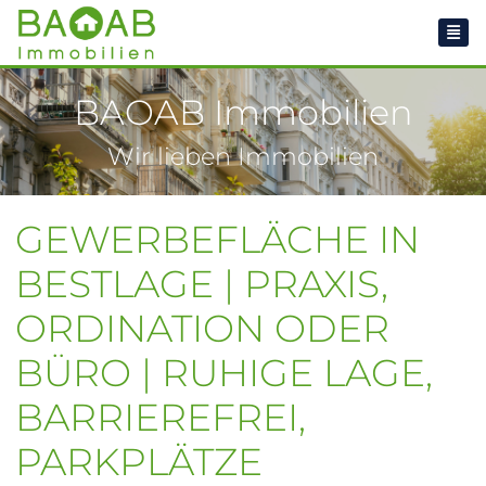
BAOAB Immobilien
Wir lieben Immobilien
GEWERBEFLÄCHE IN
BESTLAGE | PRAXIS,
ORDINATION ODER
BÜRO | RUHIGE LAGE,
BARRIEREFREI,
PARKPLÄTZE